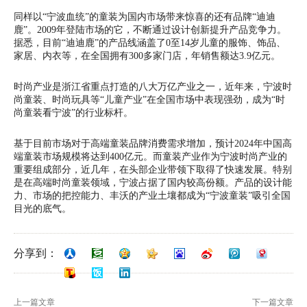
同样以“宁波血统”的童装为国内市场带来惊喜的还有品牌“迪迪
鹿”。2009年登陆市场的它，不断通过设计创新提升产品竞争力。
据悉，目前“迪迪鹿”的产品线涵盖了0至14岁儿童的服饰、饰品、
家居、内衣等，在全国拥有300多家门店，年销售额达3.9亿元。
时尚产业是浙江省重点打造的八大万亿产业之一，近年来，宁波时
尚童装、时尚玩具等“儿童产业”在全国市场中表现强劲，成为“时
尚童装看宁波”的行业标杆。
基于目前市场对于高端童装品牌消费需求增加，预计2024年中国高
端童装市场规模将达到400亿元。而童装产业作为宁波时尚产业的
重要组成部分，近几年，在头部企业带领下取得了快速发展。特别
是在高端时尚童装领域，宁波占据了国内较高份额。产品的设计能
力、市场的把控能力、丰沃的产业土壤都成为“宁波童装”吸引全国
目光的底气。
分享到：
上一篇文章
下一篇文章