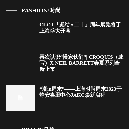
FASHION/时尚
CLOT「凝结 • 二十」周年展览将于
上海盛大开幕
再次认识“慢家伙们”| CROQUIS（速
写）X NEIL BARRETT春夏系列全
新上市
“潮in周末”——上海时尚周末2023于
静安嘉里中心JAKC焕新启程