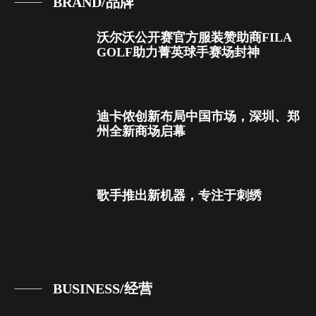
BRAND/品牌
沃尔沃公开赛官方服装赞助商FILA
GOLF助力菁英球手赛场封神
迪卡侬创新布局中国市场，深圳、郑
州全新商场启幕
歌手推出新机器，专注于刺绣
BUSINESS/经营