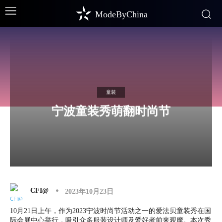
ModeByChina
童装
宁波童装秀萌翻时尚节
CFI@
2023年10月23日
10月21日上午，作为2023宁波时尚节活动之一的爱法贝童装秀在国
际会展中心举行，吸引众多服装设计师及爱好者前来观摩。本次秀