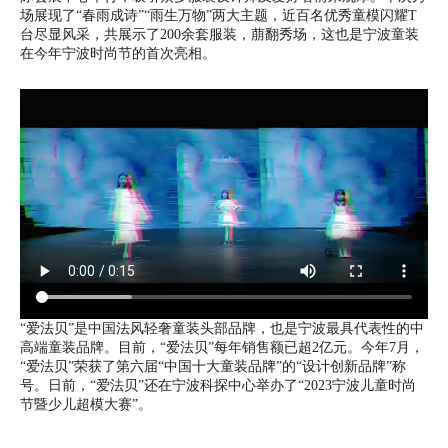
场展现了“春雨成诗”“雨生万物”两大主题，近百名优秀童模闪耀T
台尽显风采，共展示了200余套服装，萠翻秀场，这也是宁波童装
在今年宁波时尚节的首次亮相。
“爱法贝”是中国法风轻奢童装头部品牌，也是宁波最具代表性的中
高端童装品牌。目前，“爱法贝”每年销售额已超2亿元。今年7月，
“爱法贝”荣获了第六届“中国十大童装品牌”的“设计创新品牌”称
号。日前，“爱法贝”还在宁波科探中心举办了“2023宁波儿童时尚
节暨少儿超模大赛”。