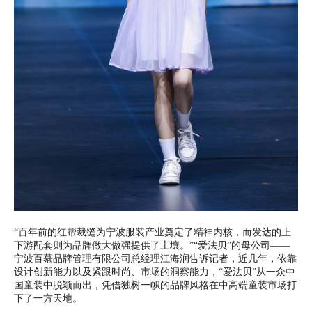
“百年前的红帮裁缝为宁波服装产业奠定了精神内核，而发达的上
下游配套则为品牌做大做强提供了土壤。”“爱法贝”的母公司——
宁波百慕品牌管理有限公司总经理江海润告诉记者，近几年，依靠
设计创新能力以及紧跟时尚、市场的洞察能力，“爱法贝”从一众中
国童装中脱颖而出，凭借独树一帜的品牌风格在中高端童装市场打
下了一方天地。