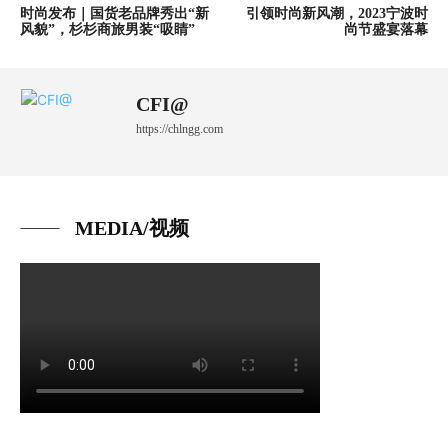
时尚发布｜国货老品牌秀出“新
引领时尚新风潮，2023宁波时
风貌”，杉杉商旅男装“吸睛”
尚节盛宴落幕
CFI@
https://chlngg.com
MEDIA/视频