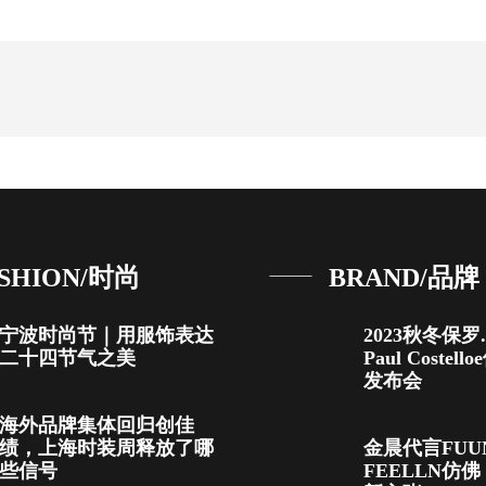
SHION/时尚
BRAND/品牌
宁波时尚节｜用服饰表达
2023秋冬保
二十四节气之美
Paul Coste
发布会
海外品牌集体回归创佳
绩，上海时装周释放了哪
金晨代言FUU
些信号
FEELLN仿