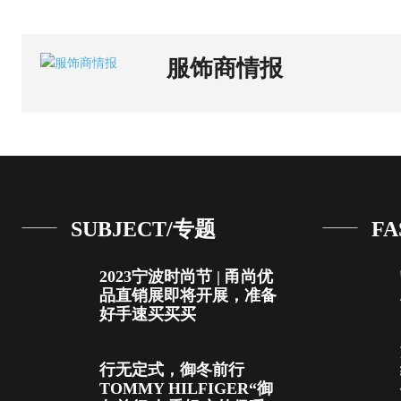
服饰商情报
SUBJECT/专题
FA
2023宁波时尚节 | 甬尚优
品直销展即将开展，准备
好手速买买买
行无定式，御冬前行
TOMMY HILFIGER“御