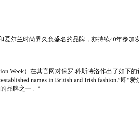
Home
秀场
设计
新闻
时尚
e作为英国和爱尔兰时尚界久负盛名的品牌，亦持续40年参
ion Week）在其官网对保罗.科斯特洛作出了如下的评价
 mostestablished names in British and Irish fash
的品牌之一。”