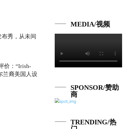
品牌
会展
专题
MEDIA/视频
加发布秀，从未间
：“Irish-
ion.”即“爱尔兰裔美国人设
SPONSOR/赞助
商
TRENDING/热