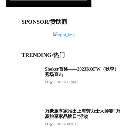
SPONSOR/赞助商
TRENDING/热门
Shoker首格——2023KQFW（秋季）
秀场直击
CFI@
-
2023年11月6日
万豪旅享家推出上海劳力士大师赛”万
豪旅享家品牌日”活动
CFI@
-
2023年10月11日