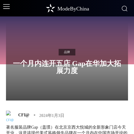
ModeByChina
品牌
一个月内连开五店 Gap在华加大拓
展力度
CFI@
2024年1月3日
著名服装品牌Gap（盖璞）在北京京西大悦城的全新形象门店今天
开业，这是该现代美式风格领先品牌在一个月内在中国市场开设的