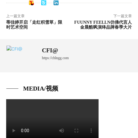
上一篇文章
下一篇文章
蒂佳婷开启「走红积雪草」限
FUUNNY FEELLN仿佛代言人
时艺术空间
金晨酷飒演绎品牌春季大片
CFI@
https://chlngg.com
MEDIA/视频