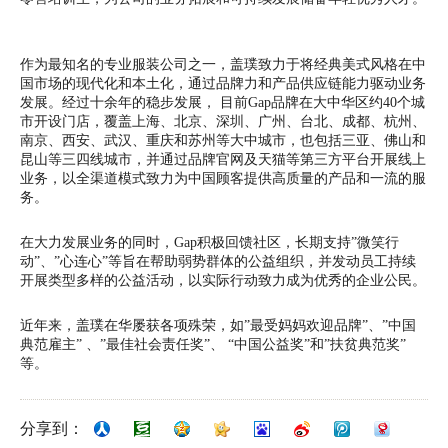
作为最知名的专业服装公司之一，盖璞致力于将经典美式风格在中
国市场的现代化和本土化，通过品牌力和产品供应链能力驱动业务
发展。经过十余年的稳步发展， 目前Gap品牌在大中华区约40个城
市开设门店，覆盖上海、北京、深圳、广州、台北、成都、杭州、
南京、西安、武汉、重庆和苏州等大中城市，也包括三亚、佛山和
昆山等三四线城市，并通过品牌官网及天猫等第三方平台开展线上
业务，以全渠道模式致力为中国顾客提供高质量的产品和一流的服
务。
在大力发展业务的同时，Gap积极回馈社区，长期支持”微笑行
动”、”心连心”等旨在帮助弱势群体的公益组织，并发动员工持续
开展类型多样的公益活动，以实际行动致力成为优秀的企业公民。
近年来，盖璞在华屡获各项殊荣，如”最受妈妈欢迎品牌”、”中国
典范雇主” 、”最佳社会责任奖”、 “中国公益奖”和”扶贫典范奖”
等。
分享到：