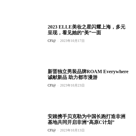
2023 ELLE美妆之星闪耀上海，多元
呈现，看见她的”美”一面
CFI@
-
2023年10月17日
新晋独立男装品牌ROAM Everywhere
诚献新品 助力都市漫游
CFI@
-
2023年10月23日
安踏携手贝克勒为中国长跑打造非洲
基地共同开启非洲“高原C计划”
CFI@
-
2023年10月13日