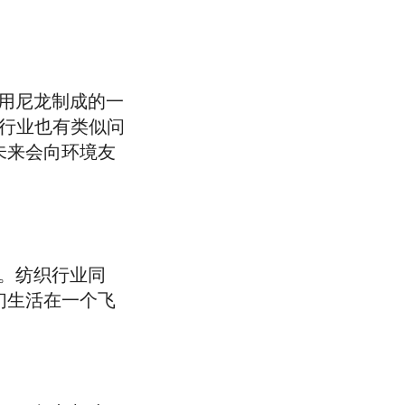
用尼龙制成的一
车行业也有类似问
的未来会向环境友
。纺织行业同
我们生活在一个飞