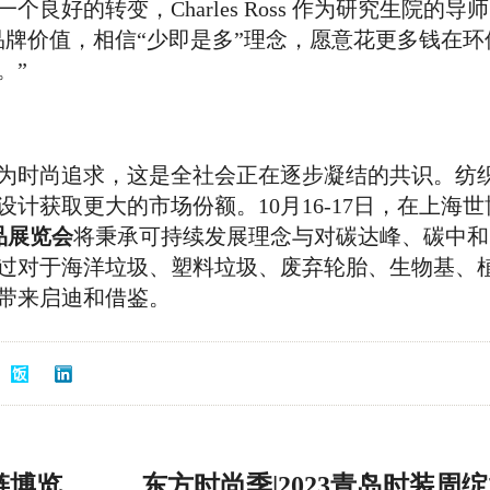
好的转变，Charles Ross 作为研究生院的导
品牌价值，相信“少即是多”理念，愿意花更多钱在环
。”
为时尚追求，这是全社会正在逐步凝结的共识。纺
计获取更大的市场份额。10月16-17日，在上海世
织品展览会
将秉承可持续发展理念与对碳达峰、碳中和
过对于海洋垃圾、塑料垃圾、废弃轮胎、生物基、
带来启迪和借鉴。
链博览
东方时尚季|2023青岛时装周