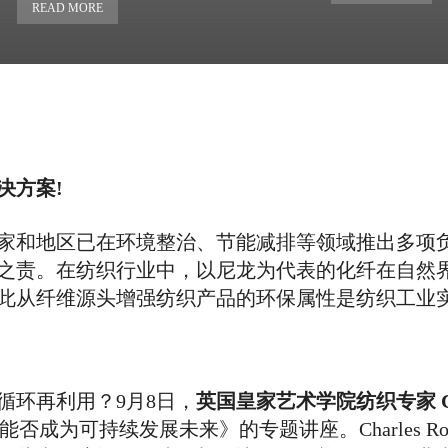
READ MORE
决方案!
家和地区已在环境整治、节能减排等领域推出多项
之责。在纺织行业中，以尼龙为代表的化纤在自然
此从纤维源头增强纺织产品的环保属性是纺织工业
循环再利用？9月8日，
英国皇家艺术学院纺织专家 Char
否成为可持续发展未来》的专题讲座。Charles R