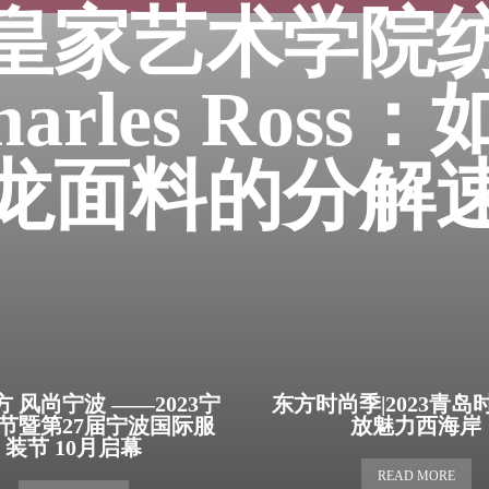
皇家艺术学院
harles Ross
龙面料的分解
 风尚宁波 ——2023宁
东方时尚季|2023青岛
节暨第27届宁波国际服
放魅力西海岸
装节 10月启幕
READ MORE