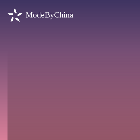
ModeByChina