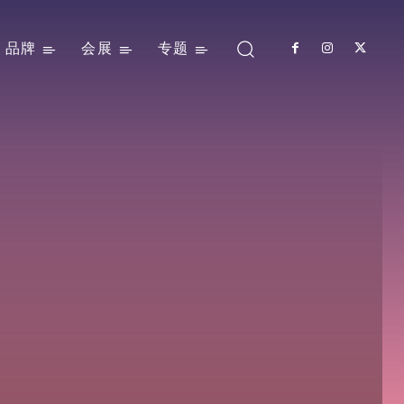
品牌
会展
专题