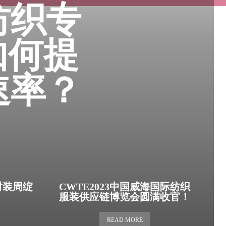
纺织专
：如何提
速率？
时装周绽
CWTE2023中国威海国际纺织
服装供应链博览会圆满收官！
READ MORE