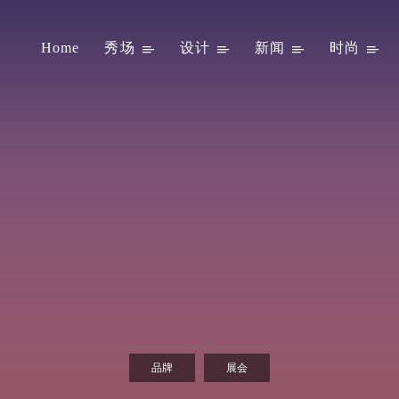
Home
秀场
设计
新闻
时尚
品牌
展会