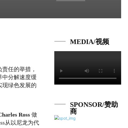
MEDIA/视频
负责任的举措，
界中分解速度缓
实现绿色发展的
SPONSOR/赞助
商
les Ross
做
oss从以尼龙为代