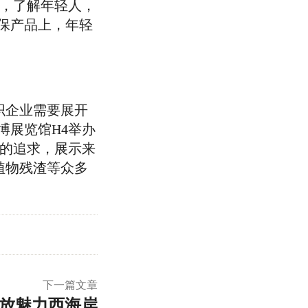
师，了解年轻人，
保产品上，年轻
织企业需要展开
博展览馆H4举办
的追求，展示来
植物残渣等众多
下一篇文章
绽放魅力西海岸