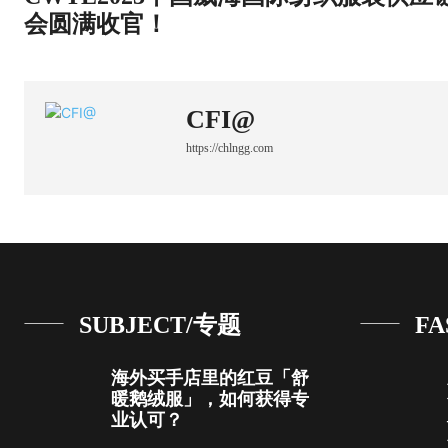
会圆满收官！
CFI@
https://chlngg.com
SUBJECT/专题
FA
海外买手店里的红豆「舒
暖鹅绒服」，如何获得专
业认可？