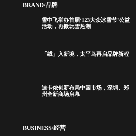
BRAND/品牌
雪中飞举办首届‘123大众冰雪节’公益
活动，再掀玩雪热潮
「绒」入新境，太平鸟再启品牌新程
迪卡侬创新布局中国市场，深圳、郑
州全新商场启幕
BUSINESS/经营