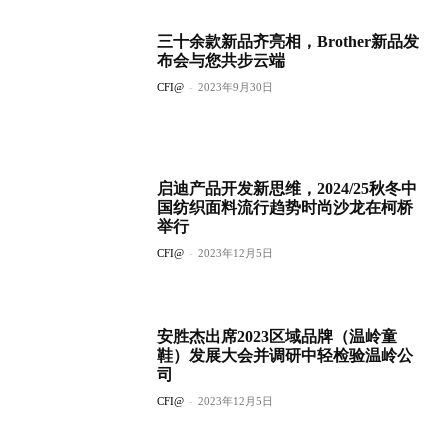
三十余款新品齐亮相，Brother新品发
布会与您共步云端
CFI@
-
2023年9月30日
启迪产品开发新思维，2024/25秋冬中
国纺织面料流行趋势时尚沙龙在柯桥
举行
CFI@
-
2023年12月5日
安胜杰出席2023区域品牌（温岭童
鞋）发展大会并调研中轻检验温岭公
司
CFI@
-
2023年12月5日