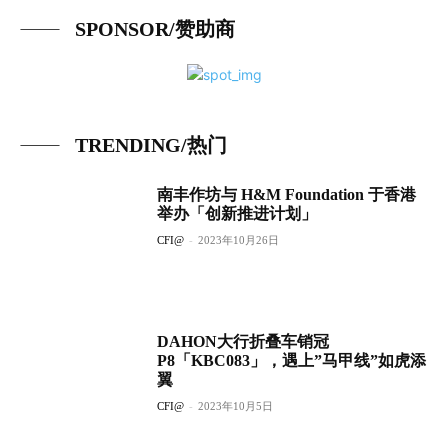
SPONSOR/赞助商
TRENDING/热门
南丰作坊与 H&M Foundation 于香港
举办「创新推进计划」
CFI@
-
2023年10月26日
DAHON大行折叠车销冠
P8「KBC083」，遇上”马甲线”如虎添
翼
CFI@
-
2023年10月5日