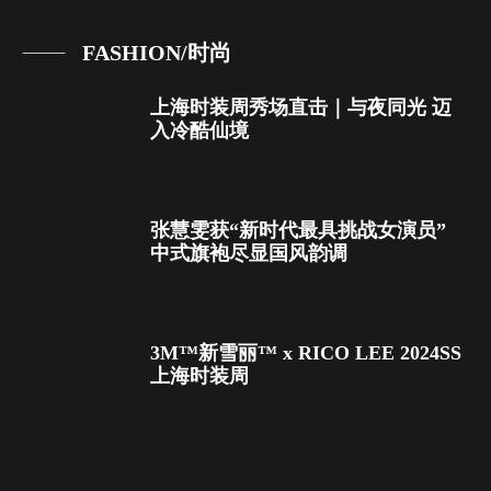
FASHION/时尚
上海时装周秀场直击｜与夜同光 迈
入冷酷仙境
张慧雯获“新时代最具挑战女演员”
中式旗袍尽显国风韵调
3M™新雪丽™ x RICO LEE 2024SS
上海时装周