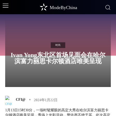
ModeByChina
时尚
Ivan Yong东北区首场见面会在哈尔
滨富力丽思卡尔顿酒店唯美呈现
CFI@
2024年1月22日
1月13日15时30分，一场时髦耀眼的高定大秀在哈尔滨富力丽思卡
尔顿酒店唯美呈现，秀场上光影流动，赞许声不绝于耳。此次高定