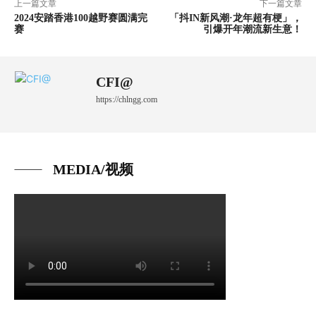
上一篇文章
下一篇文章
2024安踏香港100越野赛圆满完
「抖IN新风潮·龙年超有梗」，
赛
引爆开年潮流新生意！
CFI@
https://chlngg.com
MEDIA/视频