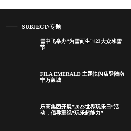
SUBJECT/专题
雪中飞举办”为雪而生”123大众冰雪
节
FILA EMERALD 主题快闪店登陆南
宁万象城
乐高集团开展”2023世界玩乐日”活
动，倡导重视”玩乐超能力”