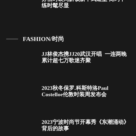
练时髦尽显
FASHION/时尚
JJ林俊杰携JJ20武汉开唱 一连两晚
累计超七万歌迷齐聚
2023秋冬保罗.科斯特洛Paul
Costelloe伦敦时装周发布会
2023宁波时尚节开幕秀《东潮涌动》
背后的故事