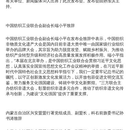
有关单位、新闻媒体50人出席了此次发布会。发布会由孙淮滨主
持。
中国纺织工业联合会副会长端小平致辞
中国纺织工业联合会副会长端小平在发布会致辞中表示，中国纺织
非物质文化遗产大会是国内目前非遗大类中唯一由国家级行业组织
举办的品牌大会，其宗旨为助力脱贫攻坚、赋能乡村振兴、为推动
纺织产业转型升级和经济社会高质量发展发挥积极作用。端小平指
出，“本届在北京举办，是中国纺织工业联合会贯彻习近平文化思
想，认真落实全国宣传思想文化工作会议精神的举措，在习近平新
时代中国特色社会主义思想科学指引下，我们一定要牢记总书记的
嘱托，以守正创新激发文化发展活力，以开放包容促进文明交流互
鉴，努力服务文化强国建设、铸就中华文化新辉煌。”三方联合主
办纺织非遗大会，彰显纺织非遗多元合作，推动了纺织非遗文化传
承与创新，为建设“文化强国”提供了重要支撑。
内蒙古自治区兴安盟盟行署党组成员、副盟长，科右前旗委书记孙
书涛致辞