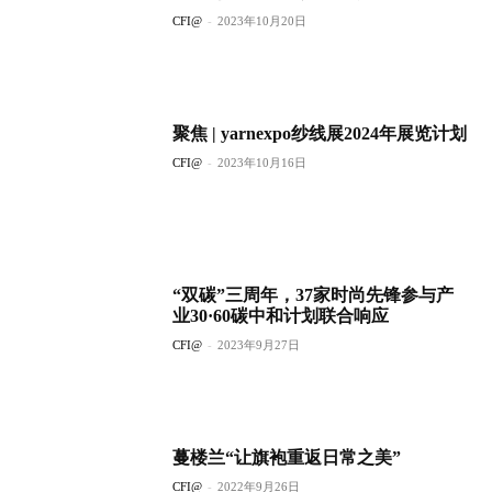
CFI@
-
2023年10月20日
聚焦 | yarnexpo纱线展2024年展览计划
CFI@
-
2023年10月16日
“双碳”三周年，37家时尚先锋参与产
业30·60碳中和计划联合响应
CFI@
-
2023年9月27日
蔓楼兰“让旗袍重返日常之美”
CFI@
-
2022年9月26日