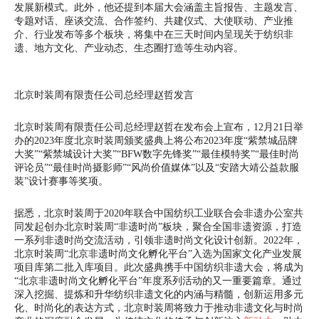
发展新模式。此外，他还提到本届大会涵盖主旨报告、主题发言、
专题对话、座谈交流、合作签约、共建仪式、大使联动、产业推
介、行业发布等多个板块，将集中在三天时间内呈现关于纺织非
遗、地方文化、产业动态、生态圈打造等生动内容。
北京时装周有限责任公司总经理赵哲发言
北京时装周有限责任公司总经理赵哲在发布会上宣布，12月21日举
办的2023年度北京时装周颁奖盛典上将公布2023年度“紫禁城品牌
大奖”“紫禁城设计大奖”“BFW数字先锋奖”“最佳模特奖”“最佳时尚
评论员”“最佳时尚摄影师”“风尚价值媒体”以及“安踏大靖公益款服
装”设计赛事等奖项。
据悉，北京时装周于2020年联合中国纺织工业联合会非遗办公室共
同发起创办北京时装周“非遗时尚”板块，聚合全国非遗资源，打造
一系列非遗时尚交流活动，引领非遗时尚文化设计创新。2022年，
北京时装周“北京非遗时尚文化孵化平台”入选为国家文化产业发展
项目库第二批入库项目。此次盛典携手中国纺织非遗大会，将成为
“北京非遗时尚文化孵化平台”年度系列活动的又一重要篇章。通过
深入挖掘、提炼和升华纺织非遗文化的内涵与精髓，创新运用多元
化、时尚化的表达方式，北京时装周将致力于推动非遗文化与时尚