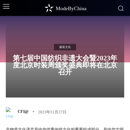
ModeByChina
服装文化
第七届中国纺织非遗大会暨2023年
度北京时装周颁奖盛典即将在北京
召开
CFI@
2023年11月27日
非物质文化遗产是中华优秀传统文化的重要组成部分，是中华文明