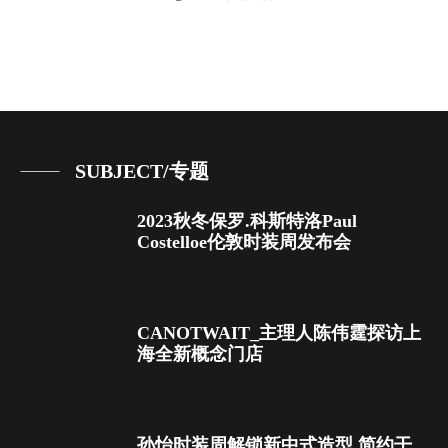
SUBJECT/专题
2023秋冬保罗.科斯特洛Paul
Costelloe伦敦时装周发布会
CANOTWAIT_主理人陈伟霆探访上
海全新概念门店
孙怡时装周解锁新中式造型 简约干