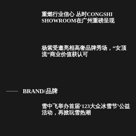
重燃行业信心 丛时CONGSHI
SHOWROOM在广州重磅呈现
杨紫受邀亮相高奢品牌秀场，“女顶
流”商业价值获认可
BRAND/品牌
雪中飞举办首届‘123大众冰雪节’公益
活动，再掀玩雪热潮