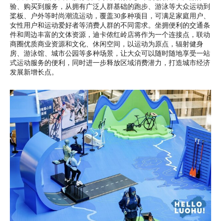
验、购买到服务，从拥有广泛人群基础的跑步、游泳等大众运动到
桨板、户外等时尚潮流运动，覆盖30多种项目，可满足家庭用户、
女性用户和运动爱好者等消费人群的不同需求。坐拥便利的交通条
件和周边丰富的文体资源，迪卡侬红岭店将作为一个连接点，联动
商圈优质商业资源和文化、休闲空间，以运动为原点，辐射健身
房、游泳馆、城市公园等多种场景，让大众可以随时随地享受一站
式运动服务的便利，同时进一步释放区域消费潜力，打造城市经济
发展新增长点。