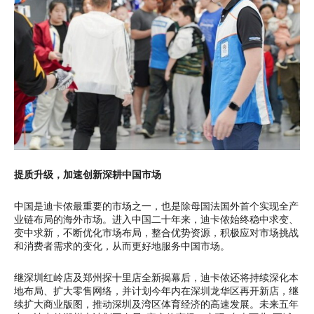
提质升级，加速创新深耕中国市场
中国是迪卡侬最重要的市场之一，也是除母国法国外首个实现全产
业链布局的海外市场。进入中国二十年来，迪卡侬始终稳中求变、
变中求新，不断优化市场布局，整合优势资源，积极应对市场挑战
和消费者需求的变化，从而更好地服务中国市场。
继深圳红岭店及郑州探十里店全新揭幕后，迪卡侬还将持续深化本
地布局、扩大零售网络，并计划今年内在深圳龙华区再开新店，继
续扩大商业版图，推动深圳及湾区体育经济的高速发展。未来五年