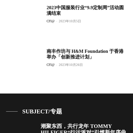
2023中国服装行业“9.9定制周”活动圆
满结束
CFI@
-
2023年10月5日
南丰作坊与 H&M Foundation 于香港
举办「创新推进计划」
CFI@
-
2023年10月26日
SUBJECT/专题
潮聚东西，共行龙年 TOMMY
HILFIGER“行运派对”引燃新年序曲