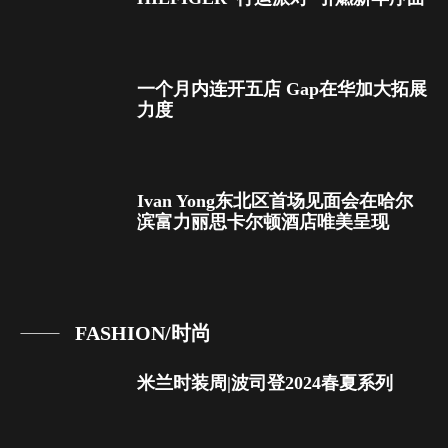
一个月内连开五店 Gap在华加大拓展
力度
Ivan Yong东北区首场见面会在哈尔
滨富力丽思卡尔顿酒店唯美呈现
FASHION/时尚
米兰时装周|波司登2024春夏系列