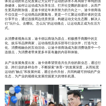
体育运动的常态化发展让大众对于运动的诉求不再局限于单纯的强
身健体，如何让运动成为乐享生活、打开社交圈的新途径，从而产
生更高的附加值，是迪卡侬近年来所努力的方向之一。迪卡侬商场
不仅仅是一个运动商品的聚集地，更是一个汇聚运动爱好者的交流
分享平台，通过连接周边优质资源，构建运动文化生态圈，解决人
们”玩什么、去哪玩、怎么玩”的运动痛点，让运动真正成为生活方
式。
从消费者视角出发，迪卡侬以商场为原点，积极携手商圈中的文
化、娱乐等品牌商家，运动场馆及俱乐部等行业伙伴，打造与文
化、消费相融合的互动活动，让迪卡侬商场成为新消费场景中一个
连接点，为消费者带来更多丰富有趣的内容和体验。
从产业发展角度出发，迪卡侬希望营造共生共创的新业态，通过行
业、跨行业的多样合作，不断探索”体育+”的发展深度，从而拓宽
运动的”触点”和发展外延，通过合作共创，共同构建可持续的产业
生态，为产业的规模化发展挖掘更大的增长机遇。