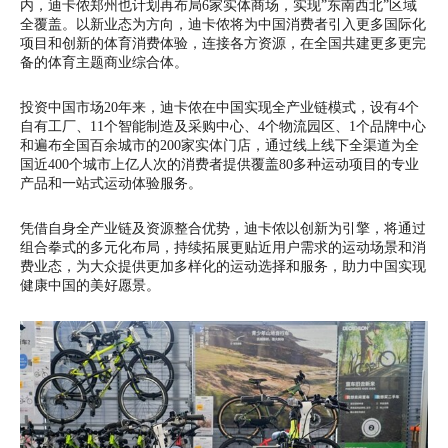
内，迪卡侬郑州也计划再布局6家实体商场，实现”东南西北”区域
全覆盖。以新业态为方向，迪卡侬将为中国消费者引入更多国际化
项目和创新的体育消费体验，连接各方资源，在全国共建更多更完
备的体育主题商业综合体。
投资中国市场20年来，迪卡侬在中国实现全产业链模式，设有4个
自有工厂、11个智能制造及采购中心、4个物流园区、1个品牌中心
和遍布全国百余城市的200家实体门店，通过线上线下全渠道为全
国近400个城市上亿人次的消费者提供覆盖80多种运动项目的专业
产品和一站式运动体验服务。
凭借自身全产业链及资源整合优势，迪卡侬以创新为引擎，将通过
组合拳式的多元化布局，持续拓展更贴近用户需求的运动场景和消
费业态，为大众提供更加多样化的运动选择和服务，助力中国实现
健康中国的美好愿景。