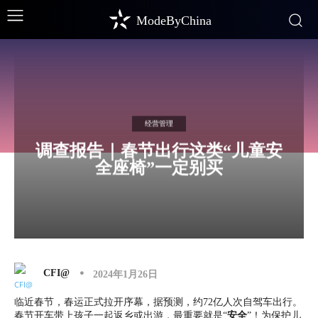
ModeByChina
经营管理
调查报告｜春节出行这类“儿童安
全座椅”一定别买
CFI@
2024年1月26日
临近春节，春运正式拉开序幕，据预测，约72亿人次自驾车出行。
春节开车带上孩子一起返乡或出游，最重要就是“
安全
”！为保护儿