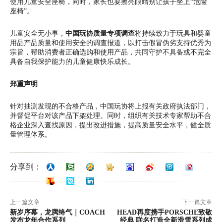
使用儿童安全座椅，同时，家长也要擦亮眼睛别让孩子坐上“危险
座椅”。
儿童安全无小事，
中国玩协质量专项调查
将持续致力于玩具和婴童
用品产品质量和使用安全的调查报道，以打击假冒伪劣支持优秀为
宗旨，帮助消费者正确选购和使用产品，共同守护不具备或不完全
具备自我保护能力的儿童健康快乐成长。
郑重声明
针对抽测发现的不合格产品，中国玩协将上报有关政府执法部门，
并督促平台对该产品下架处理。同时，组织有关技术专家帮助不合
格企业深入查找原因，提出改进措施，提高质量安全水平，健全质
量管理体系。
分享到：
上一篇文章
下一篇文章
新岁序幕，龙腾绛气｜COACH
HEAD再度携手PORSCHE致敬
发布龙年合作系列
经典 联名打造全新滑雪系列成