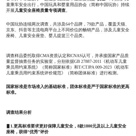
童乘车安全出行，中国玩具和婴童用品协会（简称中国玩协）持续
开展
儿童安全座椅质量专项调查
。
中国玩协连续两次调查，共涉及64个品牌，79款产品，覆盖天猫、
京东、抖音等主流电商平台上不同价位的畅销产品，涉及儿童安全
座椅、儿童安全座垫、婴儿提篮三个品类。
调查样品委托取得CMA资质认定和CNAS认可，并承接国家产品质
量监督抽查任务的实验室，分别依据GB 27887-2011《机动车儿童
乘员用约束系统》（简称国家标准）和T/CTJPA 009-2023《机动车
儿童乘员用约束系统评价规范》（简称团体标准）进行检测。
国家标准是市场准入的基础标准，团体标准是严于国家标准的更高
标准。
调查结果分析
▋1.更高标准要求更好保障儿童安全，8款1800元及以上儿童安全
座椅，获得“优秀”评价