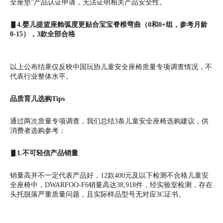
全座垫”产品认证申请，无法证明相关产品安全性。
▋4.婴儿提篮座舱弧度更贴合宝宝脊椎弯曲（0和0+组，参考月龄
0-15），3款全部合格
以上公布结果仅反映中国玩协儿童安全座椅质量专项调查情况，不
代表行业整体水平。
品质育儿选购Tips
通过两次质量专项调查，我们总结3条儿童安全座椅选购建议，供
消费者选购参考：
▋1.不可轻信产品销量
销量高并不一定代表产品好，12款400元及以下检测不合格儿童安
全座椅中，DWARFOO-F6销量高达38,918件，经实验室检测，存在
头托脱落严重质量问题，且实际样品型号无对应3C证书。