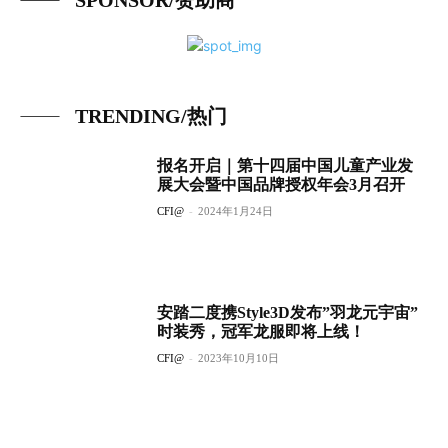
SPONSOR/赞助商
TRENDING/热门
报名开启｜第十四届中国儿童产业发
展大会暨中国品牌授权年会3月召开
CFI@
-
2024年1月24日
安踏二度携Style3D发布”羽龙元宇宙”
时装秀，冠军龙服即将上线！
CFI@
-
2023年10月10日