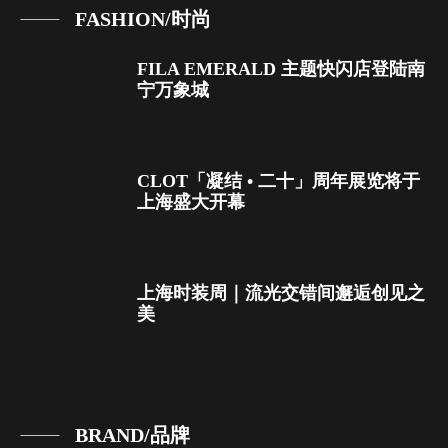
FASHION/时尚
FILA EMERALD 主题快闪店登陆南
宁万象城
CLOT「凝结 • 二十」周年展览将于
上海盛大开幕
上海时装周｜流光交错间邂逅创见之
美
BRAND/品牌