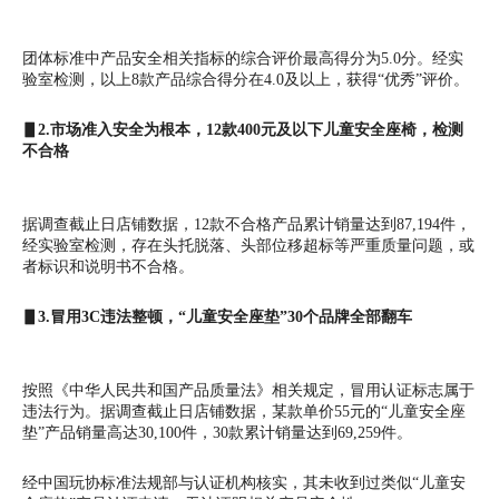
团体标准中产品安全相关指标的综合评价最高得分为5.0分。经实
验室检测，以上8款产品综合得分在4.0及以上，获得“优秀”评价。
▋2.市场准入安全为根本，12款400元及以下儿童安全座椅，检测
不合格
据调查截止日店铺数据，12款不合格产品累计销量达到87,194件，
经实验室检测，存在头托脱落、头部位移超标等严重质量问题，或
者标识和说明书不合格。
▋3.冒用3C违法整顿，“儿童安全座垫”30个品牌全部翻车
按照《中华人民共和国产品质量法》相关规定，冒用认证标志属于
违法行为。据调查截止日店铺数据，某款单价55元的“儿童安全座
垫”产品销量高达30,100件，30款累计销量达到69,259件。
经中国玩协标准法规部与认证机构核实，其未收到过类似“儿童安