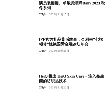
演员袁姗姗、单敬尧演绎Bally 2023 秋
冬系列
CFI@
-
2023年11月15日
IFF官方礼品背后故事：金利来”七褶
领带”惊艳国际金融论坛年会
CFI@
-
2023年10月31日
HeiQ 推出 HeiQ Skin Care – 注入益生
菌的纺织品技术
CFI@
-
2023年11月22日