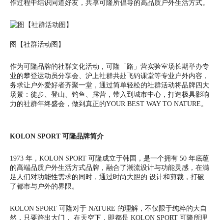
作过程中结识同道好友，共享可隆所倡导的高品质户外生活方式。
图【社群活动图】
作为可隆品牌的社群文化活动，可隆「路」营实验室场长期举办专
业的攀登运动员分享会、沪上社群共赴飞钓课堂等专业户外内容，
务求让户外爱好者齐聚一堂，通过简单轻松的社群活动将品牌四大
场景：徒步、登山、钓鱼、露营，带入到城市中心，打造极具影响
力的社群年终盛会，做到真正的YOUR BEST WAY TO NATURE。
KOLON SPORT
可隆品牌简介
1973 年，KOLON SPORT 可隆成立于韩国，是一个拥有 50 年底蕴
的高端品质户外生活方式品牌，融合了潮流设计与功能灵感，在满
足人们对功能性需求的同时，通过时尚大胆的 设计和剪裁，打破
了都市与户外的界限。
KOLON SPORT
可隆对于 NATURE 的理解，不仅限于纯粹的大自
然，只要跨出大门， 在天空下，即都是
KOLON SPORT
可隆所理