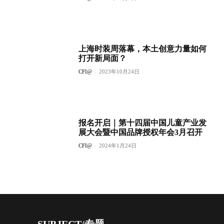
上海时装周落幕，本土创意力量如何
打开新局面？
CFI@
-
2023年10月24日
报名开启｜第十四届中国儿童产业发
展大会暨中国品牌授权年会3月召开
CFI@
-
2024年1月24日
SUBJECT/专题