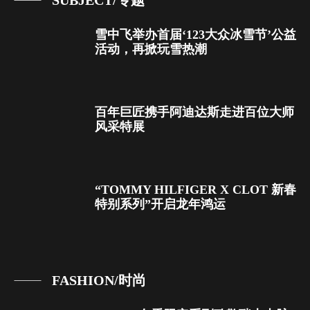
雪中飞举办首届‘123大众冰雪节’公益
活动，再掀玩雪热潮
百年巨匠携手阿迪达斯走进百位大师
风采特展
“TOMMY HILFIGER X CLOT 新春
特别系列”开启龙年鸿运
FASHION/时尚