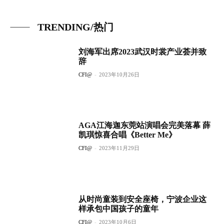
TRENDING/热门
刘海军出席2023武汉时裳产业荟并致
辞
CFI@
-
2023年10月26日
AGA江海迦东莞站演唱会完美落幕 薛
凯琪惊喜合唱《Better Me》
CFI@
-
2023年11月29日
从时尚童装到安全座椅，宁波企业这
样承包中国孩子的童年
CFI@
-
2023年10月6日