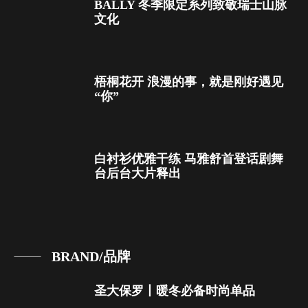
BALLY 冬季限定系列致敬瑞士山脉
文化
梧桐花开 浪漫的事，就是刚好遇见
“你”
白衬衫优雅干练 马雅舒首登话剧舞
台后台大片释出
BRAND/品牌
圣大保罗丨暖冬必备时尚单品