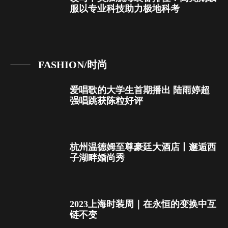
服以专业科技助力极地科考
FASHION/时尚
爱唱歌的大学生首期播出 陆雨婷超
强唱跳获陈粒好评
杭州温德姆至尊豪廷大酒店丨邂逅西
子湖畔婚尚秀
2023上海时装周｜在永恒的变换中互
链不变