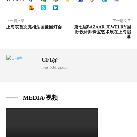
上一篇文章
下一篇文章
上海表首次亮相法国豫园灯会
第七届BAZAAR JEWELRY国
际设计师珠宝艺术展在上海启
幕
CFI@
https://chlngg.com
MEDIA/视频