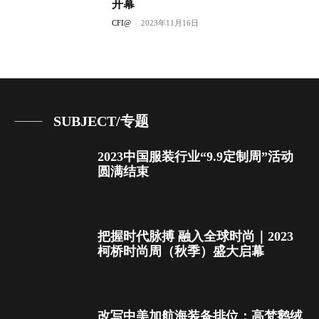
开幕
CFI@
-
2023年11月16日
SUBJECT/专题
2023中国服装行业“9.9定制周”活动
圆满结束
把握时代脉搏 融入全球时尚｜2023
柯桥时尚周（秋季）盛大启幕
改写中美加航海装备排位：高梵鹅绒