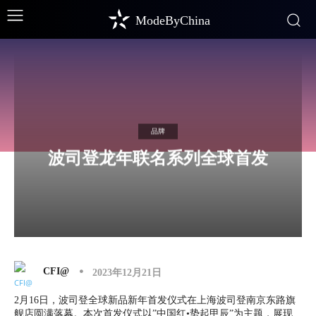
ModeByChina
品牌
波司登龙年联名系列全球首发
CFI@
2023年12月21日
2月16日，波司登全球新品新年首发仪式在上海波司登南京东路旗
舰店圆满落幕。本次首发仪式以”中国红•势起甲辰”为主题，展现