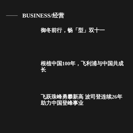
BUSINESS/经营
御冬前行，畅「型」双十一
根植中国100年，飞利浦与中国共成
长
飞跃珠峰勇攀新高 波司登连续26年
助力中国登峰事业