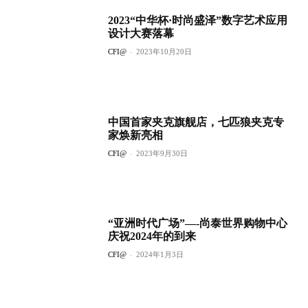
2023“中华杯·时尚盛泽”数字艺术应用
设计大赛落幕
CFI@
-
2023年10月20日
中国首家夹克旗舰店，七匹狼夹克专
家焕新亮相
CFI@
-
2023年9月30日
“亚洲时代广场”—-尚泰世界购物中心
庆祝2024年的到来
CFI@
-
2024年1月3日