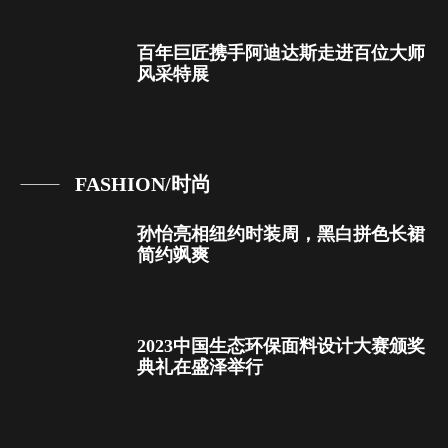
百年巨匠携手阿迪达斯走进百位大师
风采特展
FASHION/时尚
孙怡亮相纽约时装周，黑白拼色长裙
简约飒爽
2023中国生态环保面料设计大赛颁奖
典礼在盛泽举行