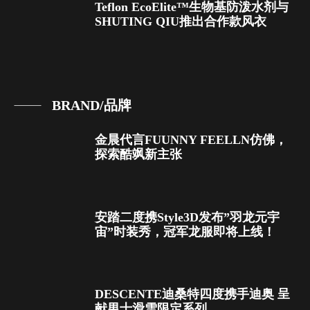
Teflon EcoElite™生物基防泼水剂与
SHUTING QIU推出合作款风衣
BRAND/品牌
金晨代言FUUNNY FEELLN仿佛，
探索酷飒新主张
安踏二度携Style3D发布”羽龙元宇
宙”时装秀，冠军龙服即将上线！
DESCENTE迪桑特四度携手迪奥 呈
献男士滑雪限定系列