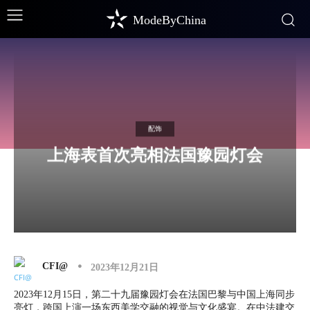
ModeByChina
配饰
上海表首次亮相法国豫园灯会
CFI@
2023年12月21日
2023年12月15日，第二十九届豫园灯会在法国巴黎与中国上海同步
亮灯，跨国上演一场东西美学交融的视觉与文化盛宴。在中法建交