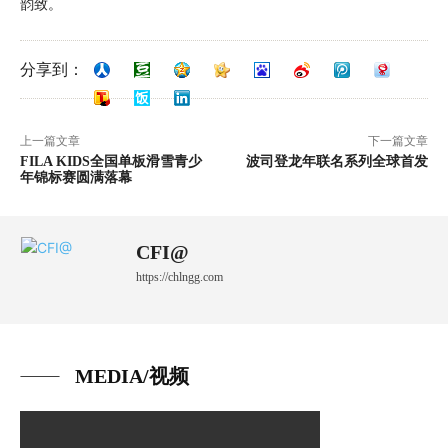
韵致。
分享到：
上一篇文章
下一篇文章
FILA KIDS全国单板滑雪青少
波司登龙年联名系列全球首发
年锦标赛圆满落幕
CFI@
https://chlngg.com
MEDIA/视频