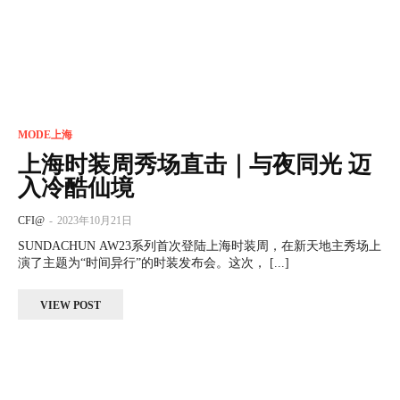
MODE上海
上海时装周秀场直击｜与夜同光 迈
入冷酷仙境
CFI@
-
2023年10月21日
SUNDACHUN AW23系列首次登陆上海时装周，在新天地主秀场上
演了主题为“时间异行”的时装发布会。这次， [...]
VIEW POST