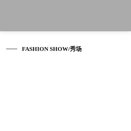
FASHION SHOW/秀场