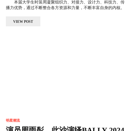
本届大学生时装周凝聚组织力、对接力、设计力、科技力、传
播力优势，通过不断整合各方资源和力量，不断丰富自身的内核。
VIEW POST
明星潮流
演员周雨彤、此沙演绎BALLY 2024