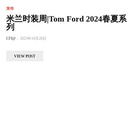
发布
米兰时装周|Tom Ford 2024春夏系
列
CFI@
-
2023年10月20日
VIEW POST