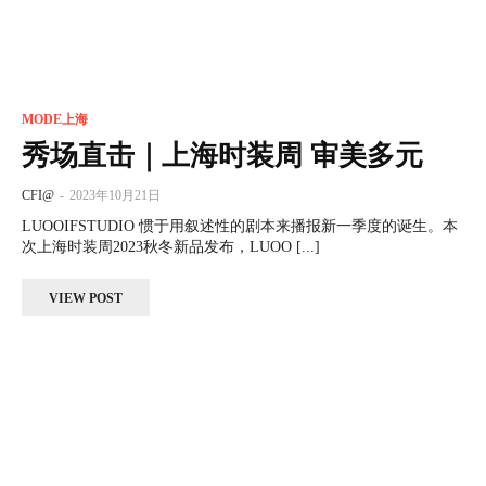
MODE上海
秀场直击｜上海时装周 审美多元
CFI@
-
2023年10月21日
LUOOIFSTUDIO 惯于用叙述性的剧本来播报新一季度的诞生。本
次上海时装周2023秋冬新品发布，LUOO [...]
VIEW POST