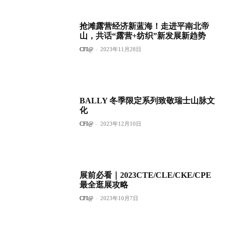
抢滩露营经济新蓝海！走进平南北帝
山，共话“露营+纺织”新发展新趋势
CFI@
-
2023年11月28日
BALLY 冬季限定系列致敬瑞士山脉文
化
CFI@
-
2023年12月10日
展前必看｜2023CTE/CLE/CKE/CPE
最全逛展攻略
CFI@
-
2023年10月7日