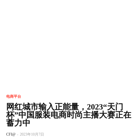
电商平台
网红城市输入正能量，2023“天门
杯”中国服装电商时尚主播大赛正在
蓄力中
CFI@
-
2023年10月7日