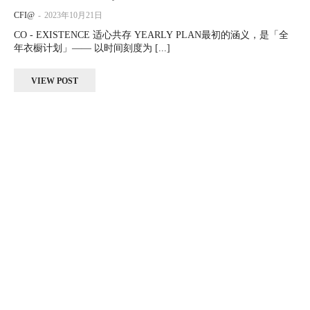
CFI@
-
2023年10月21日
CO - EXISTENCE 适心共存 YEARLY PLAN最初的涵义，是「全
年衣橱计划」—— 以时间刻度为 [...]
VIEW POST