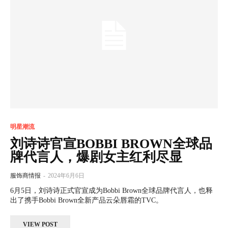
明星潮流
刘诗诗官宣BOBBI BROWN全球品
牌代言人，爆剧女主红利尽显
服饰商情报
-
2024年6月6日
6月5日，刘诗诗正式官宣成为Bobbi Brown全球品牌代言人，也释
出了携手Bobbi Brown全新产品云朵唇霜的TVC。
VIEW POST