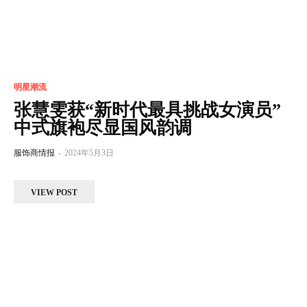
明星潮流
张慧雯获“新时代最具挑战女演员”
中式旗袍尽显国风韵调
服饰商情报
-
2024年5月3日
VIEW POST