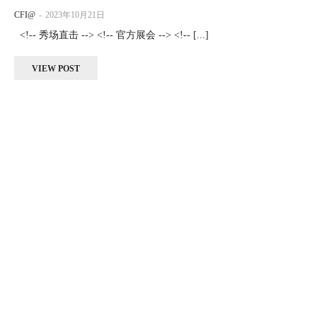
CFI@
-
2023年10月21日
<!-- 秀场直击 --> <!-- 官方展会 --> <!-- [...]
VIEW POST