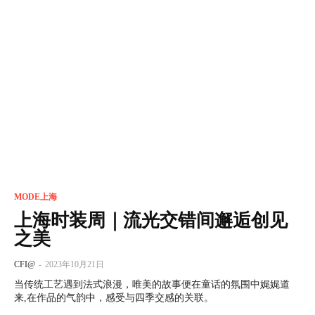
MODE上海
上海时装周｜流光交错间邂逅创见
之美
CFI@
-
2023年10月21日
当传统工艺遇到法式浪漫，唯美的故事便在童话的氛围中娓娓道
来,在作品的气韵中，感受与四季交感的关联。