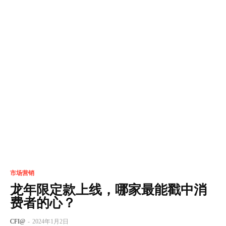
市场营销
龙年限定款上线，哪家最能戳中消
费者的心？
CFI@
-
2024年1月2日