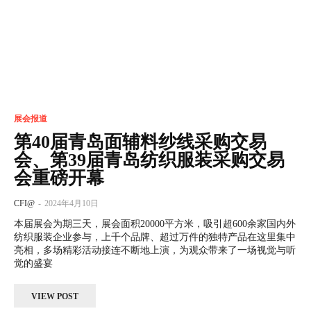
展会报道
第40届青岛面辅料纱线采购交易
会、第39届青岛纺织服装采购交易
会重磅开幕
CFI@
-
2024年4月10日
本届展会为期三天，展会面积20000平方米，吸引超600余家国内外
纺织服装企业参与，上千个品牌、超过万件的独特产品在这里集中
亮相，多场精彩活动接连不断地上演，为观众带来了一场视觉与听
觉的盛宴
VIEW POST