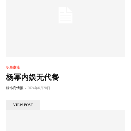
明星潮流
杨幂内娱无代餐
服饰商情报
-
2024年6月20日
VIEW POST