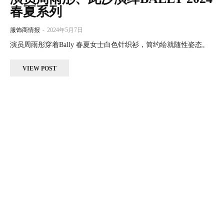
春夏系列
服饰商情报
-
2024年5月7日
演员周雨彤穿着Bally 春夏女士白色针织衫，简约绘就随性姿态。
VIEW POST