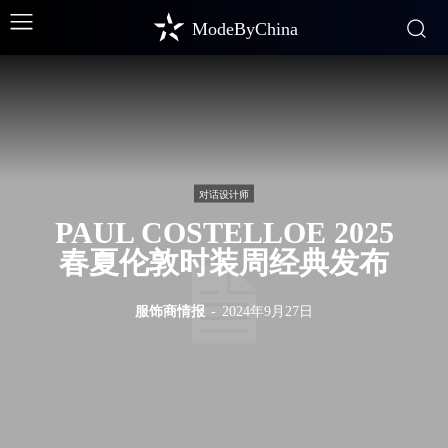
ModeByChina
对话设计师
PAUL COSTELLOE 2025
春夏伦敦时装周经典发布
服饰商情报
-
2024年9月27日