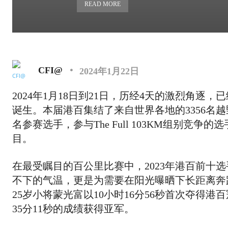
READ MORE
CFI@
2024年1月22日
2024年1月18日到21日，历经4天的激烈角逐
诞生。本届港百集结了来自世界各地的3356名越野跑跑者，其
名参赛选手，参与The Full 103KM组别竞
目。
在最受瞩目的百公里比赛中，2023年港百前十
不下的气温，更是为需要在阳光曝晒下长距离奔
25岁小将蒙光富以10小时16分56秒首次夺得
35分11秒的成绩获得亚军。