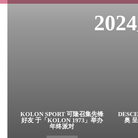
20
KOLON SPORT 可隆召集先锋
DES
好友 于「KOLON 1973」举办
奥 
年终派对