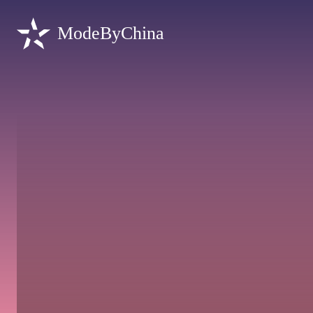
ModeByChina