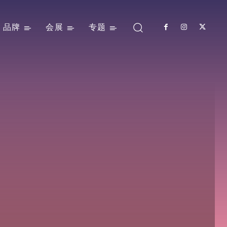
品牌
会展
专题