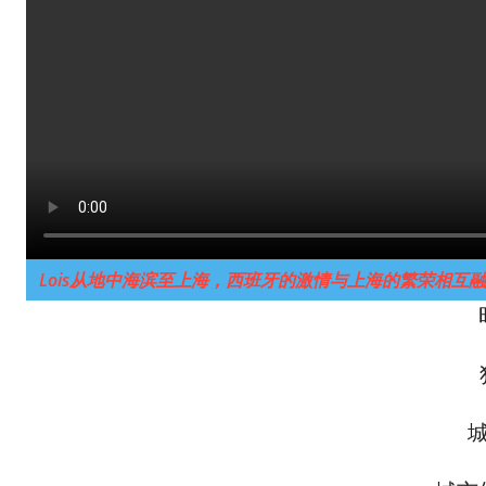
Lois从地中海滨至上海，西班牙的激情与上海的繁荣相互