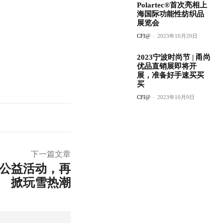
Polartec®首次亮相上
海国际功能性纺织品
展览会
CFI@
-
2023年10月20日
2023宁波时尚节 | 甬尚
优品直销展即将开
展，准备好手速买买
买
CFI@
-
2023年10月9日
下一篇文章
’公益活动，再
掀玩雪热潮