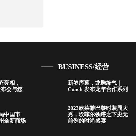
BUSINESS/经营
齐亮相，
新岁序幕，龙腾绛气｜
品发布会与您
Coach 发布龙年合作系列
2023欧莱雅巴黎时装周大
局中国市
秀，埃菲尔铁塔之下史无
州全新商场
前例的时尚盛宴