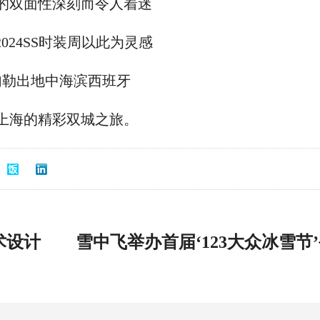
的双面性深刻而令人着迷
s 2024SS时装周以此为灵感
勾勒出地中海滨西班牙
上海的精彩双城之旅。
术设计
雪中飞举办首届‘123大众冰雪节