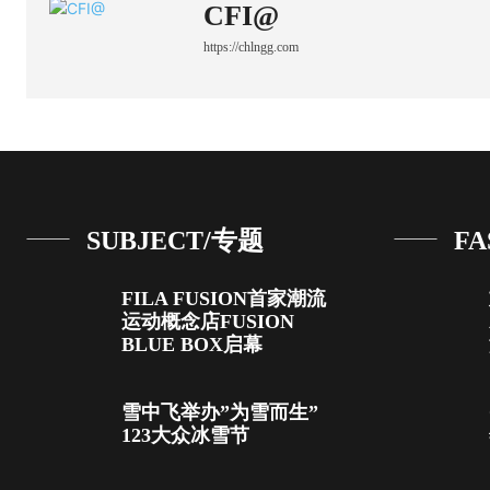
CFI@
https://chlngg.com
SUBJECT/专题
FA
FILA FUSION首家潮流
运动概念店FUSION
BLUE BOX启幕
雪中飞举办”为雪而生”
123大众冰雪节