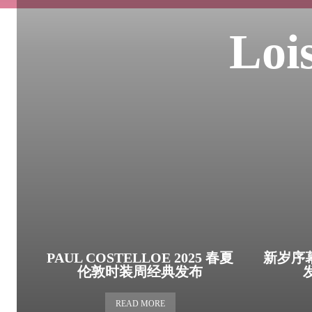
Lo
PAUL COSTELLOE 2025 春夏
新岁序
伦敦时装周经典发布
READ MORE