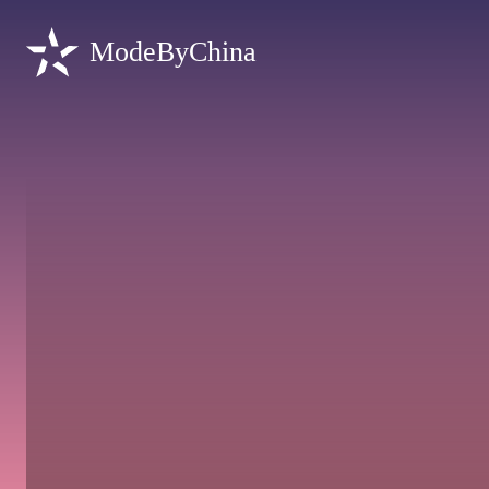
ModeByChina