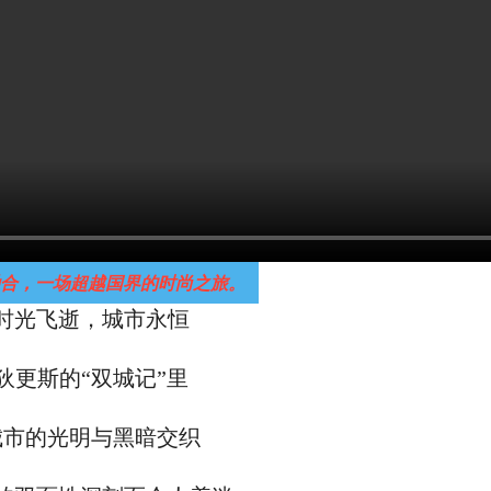
融合，一场超越国界的时尚之旅。
时光飞逝，城市永恒
狄更斯的“双城记”里
城市的光明与黑暗交织