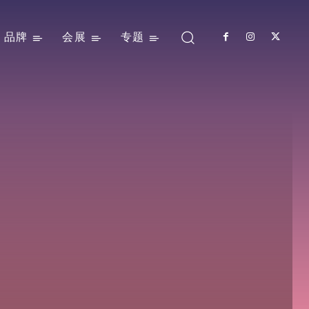
品牌
会展
专题