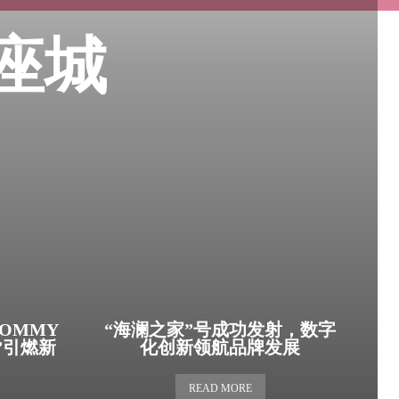
两座城
OMMY
“海澜之家”号成功发射，数字
对”引燃新
化创新领航品牌发展
READ MORE