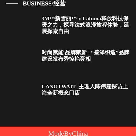
BUSINESS/经营
3M™新雪丽™ x Lafuma释放科技保
暖之力，探寻法式浪漫旅程体验，延
展探索自由
时尚赋能 品牌赋新 | “盛泽织造”品牌
建设发布秀惊艳亮相
CANOTWAIT_主理人陈伟霆探访上
海全新概念门店
ModeByChina