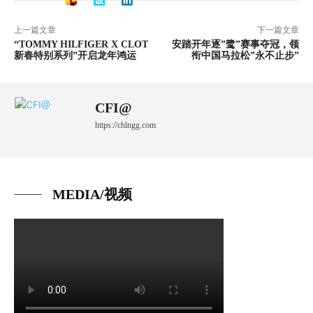
上一篇文章
下一篇文章
“TOMMY HILFIGER X CLOT
安踏开年逐”鹭”赛事夺冠，领
新春特别系列”开启龙年鸿运
衔中国马拉松”永不止步”
CFI@
https://chlngg.com
MEDIA/视频