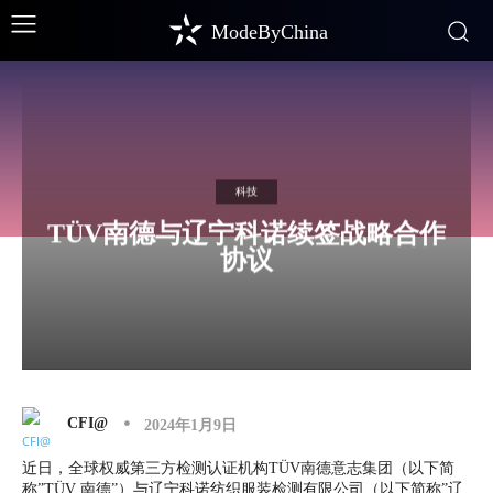
ModeByChina
科技
TÜV南德与辽宁科诺续签战略合作
协议
CFI@
2024年1月9日
近日，全球权威第三方检测认证机构TÜV南德意志集团（以下简
称”TÜV 南德”）与辽宁科诺纺织服装检测有限公司（以下简称”辽