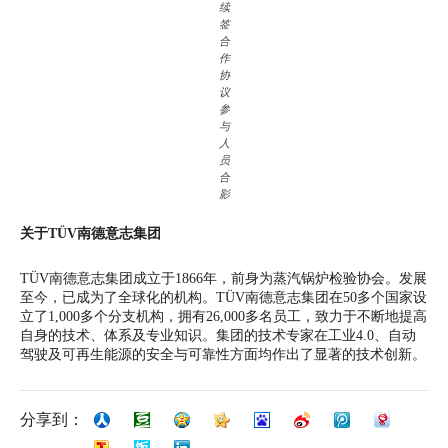
续
签
合
作
协
议
参
与
人
员
合
影
关于TÜV南德意志集团
TÜV南德意志集团成立于1866年，前身为蒸汽锅炉检验协会。发展
至今，已成为了全球化的机构。TÜV南德意志集团在50多个国家设
立了1,000多个分支机构，拥有26,000多名员工，致力于不断地提高
自身的技术、体系及专业知识。集团的技术专家在工业4.0、自动
驾驶及可再生能源的安全与可靠性方面均作出了显著的技术创新。
分享到：