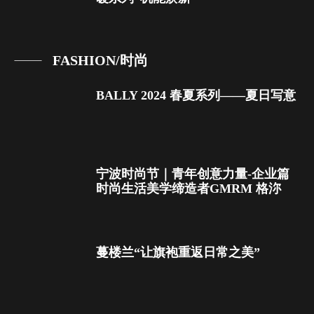
FASHION/时尚
BALLY 2024 春夏系列——夏日写意
宁波时尚节｜青年创意力量-企业篇
时尚生活美学缔造者GMRM 格沵
蔓楼兰“让旗袍重返日常之美”