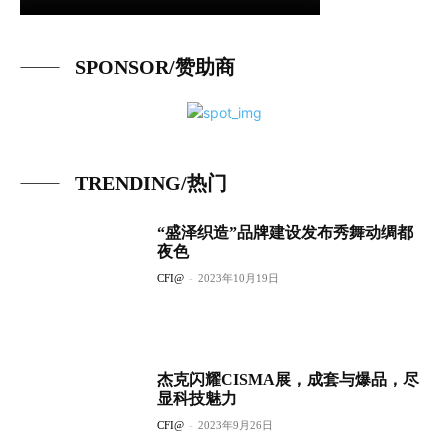
SPONSOR/赞助商
TRENDING/热门
“盛泽织造”品牌建设发布秀舞动绸都
夜色
CFI@
-
2023年10月19日
杰克闪耀CISMA展，成套与爆品，尽
显科技魅力
CFI@
-
2023年9月26日