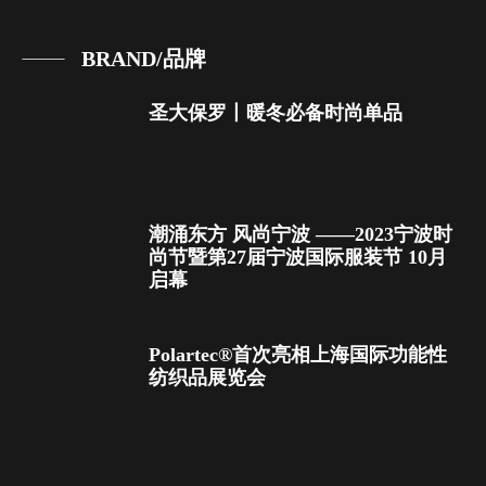
BRAND/品牌
圣大保罗丨暖冬必备时尚单品
潮涌东方 风尚宁波 ——2023宁波时
尚节暨第27届宁波国际服装节 10月
启幕
Polartec®首次亮相上海国际功能性
纺织品展览会