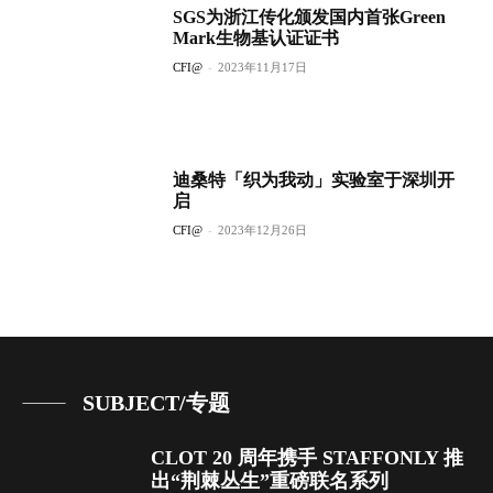
SGS为浙江传化颁发国内首张Green
Mark生物基认证证书
CFI@
-
2023年11月17日
迪桑特「织为我动」实验室于深圳开
启
CFI@
-
2023年12月26日
SUBJECT/专题
CLOT 20 周年携手 STAFFONLY 推
出“荆棘丛生”重磅联名系列