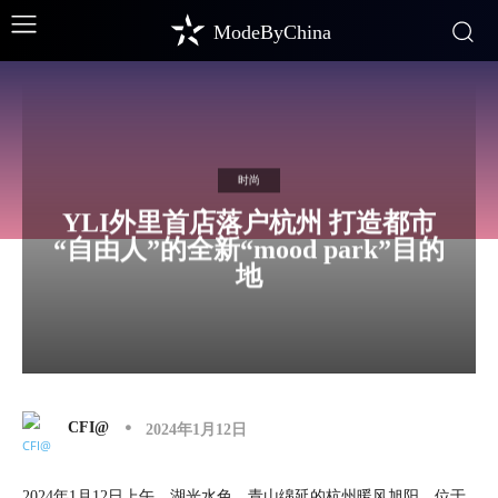
ModeByChina
时尚
YLI外里首店落户杭州 打造都市
“自由人”的全新“mood park”目的
地
CFI@
2024年1月12日
2024年1月12日上午，湖光水色、青山绵延的杭州暖风旭阳，位于