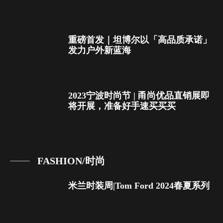
重磅首发｜坦博尔以「高品质承诺」
发力户外新蓝海
2023宁波时尚节 | 甬尚优品直销展即
将开展，准备好手速买买买
FASHION/时尚
米兰时装周|Tom Ford 2024春夏系列