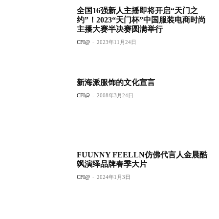
全国16强新人主播即将开启“天门之
约”！2023“天门杯”中国服装电商时尚
主播大赛半决赛圆满举行
CFI@
-
2023年11月24日
新海派服饰的文化宣言
CFI@
-
2008年3月24日
FUUNNY FEELLN仿佛代言人金晨酷
飒演绎品牌春季大片
CFI@
-
2024年1月3日