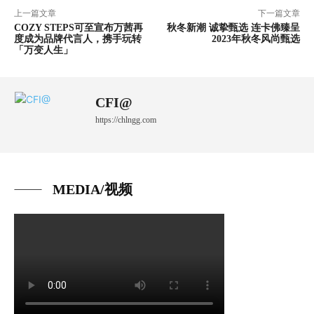
上一篇文章
下一篇文章
COZY STEPS可至宣布万茜再
秋冬新潮 诚挚甄选 连卡佛臻呈
度成为品牌代言人，携手玩转
2023年秋冬风尚甄选
「万变人生」
CFI@
https://chlngg.com
MEDIA/视频