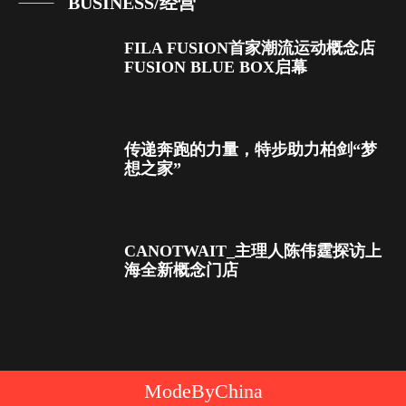
BUSINESS/经营
FILA FUSION首家潮流运动概念店
FUSION BLUE BOX启幕
传递奔跑的力量，特步助力柏剑“梦
想之家”
CANOTWAIT_主理人陈伟霆探访上
海全新概念门店
ModeByChina