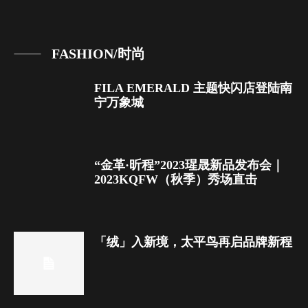
FASHION/时尚
FILA EMERALD 主题快闪店登陆南
宁万象城
“金革·昕程”2023瑆晟新品发布会｜
2023KQFW（秋季）秀场直击
「绒」入新境，太平鸟再启品牌新程