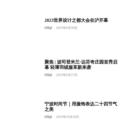
2023世界设计之都大会在沪开幕
CFI@
-
2023年9月29日
聚焦 | 波司登米兰·达芬奇庄园首秀启
幕 轻薄羽绒服革新来袭
CFI@
-
2023年9月27日
宁波时尚节｜用服饰表达二十四节气
之美
CFI@
-
2023年10月20日