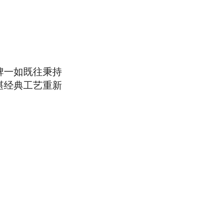
牌一如既往秉持
湛经典工艺重新