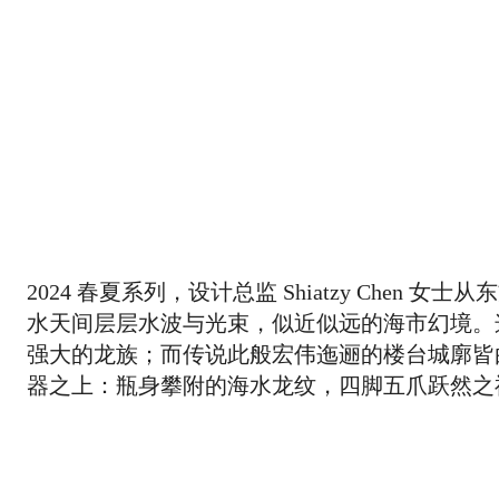
2024 春夏系列，设计总监 Shiatzy Ch
水天间层层水波与光束，似近似远的海市幻境。
强大的龙族；而传说此般宏伟迤逦的楼台城廓皆
器之上：瓶身攀附的海水龙纹，四脚五爪跃然之