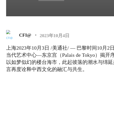
CFI@
2023年10月4日
上海2023年10月3日 /美通社/ — 巴黎时间10月2
当代艺术中心—东京宫（Palais de Toky
以如梦似幻的楼台海市，此起彼落的潮水与绵延
言再度诠释中西文化的融汇与共生。