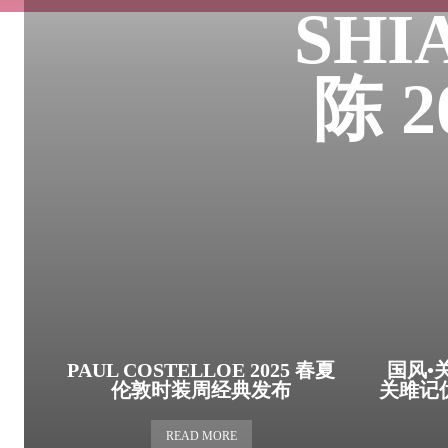
SHI
陈 
PAUL COSTELLOE 2025 春夏
国风•
伦敦时装周经典发布
关雎记
READ MORE