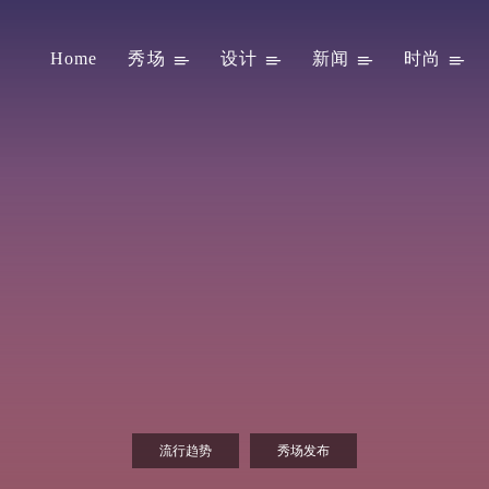
Home
秀场
设计
新闻
时尚
流行趋势
秀场发布