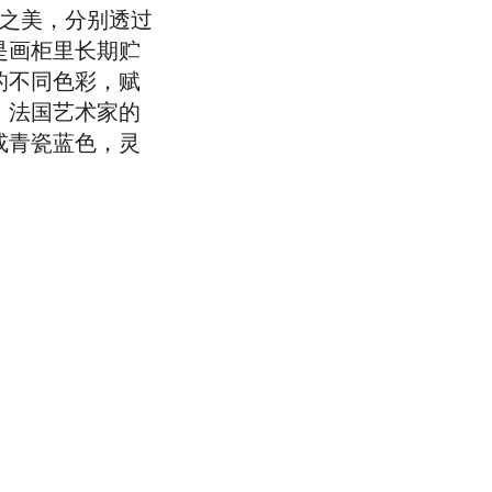
文化之美，分别透过
是画柜里长期贮
的不同色彩，赋
。法国艺术家的
或青瓷蓝色，灵