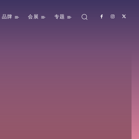
品牌
会展
专题