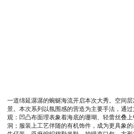
一道绵延潺潺的蜿蜒海流开启本次大秀。空间层
景。本次系列以氛围感的营造为主要手法，通过
观：凹凸布面理表象着海底的珊瑚、轻蕾丝叠上
洞；服装上工艺伴随的有机饰件，成为更具象的