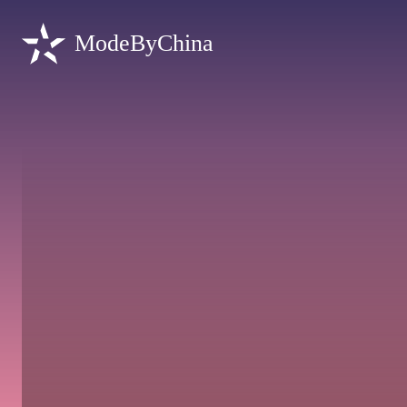
ModeByChina