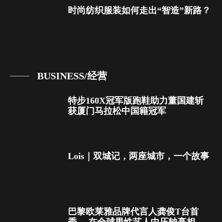
时尚纺织服装如何走出“智造”新路？
BUSINESS/经营
特步160X冠军版跑鞋助力董国建斩
获厦门马拉松中国籍冠军
Lois｜双城记，两座城市，一个故事
巴黎欧莱雅品牌代言人龚俊T台首
秀， 在全球男性艺人中压轴亮相