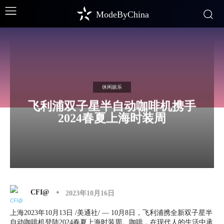
ModeByChina
休闲娱乐
飞利浦双子星半自动咖啡机携手
2024春夏上海时装周
CFI@
2023年10月16日
上海2023年10月13日 /美通社/ — 10月8日，飞利浦携全新双子星半
自动咖啡机登陆2024春夏上海时装周。咖啡，在现代人的生活中承