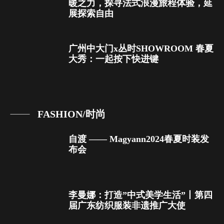
暖之力，探寻法式浪漫旅程体验，延
展探索自由
广州中大门x丛时SHOWROOM 春夏
大秀：一起按下快进键
FASHION/时尚
自渡 —— Magyann2024春夏时装发
布会
李曼娜：打造”中式美学生活”丨第四
届广东纺织服装非遗推广大使