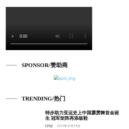
SPONSOR/赞助商
TRENDING/热门
特步助力亚运史上中国霹雳舞首金诞
生 冠军矩阵再添板鞋
CFI@
-
2023年10月10日