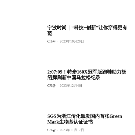
宁波时尚｜“科技+创新”让你穿得更有
范
CFI@
-
2023年10月20日
2:07:09！特步160X冠军版跑鞋助力杨
绍辉刷新中国马拉松纪录
CFI@
-
2023年12月4日
SGS为浙江传化颁发国内首张Green
Mark生物基认证证书
CFI@
-
2023年11月17日