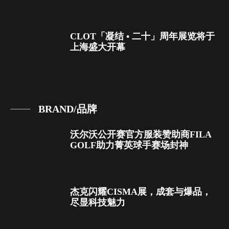
CLOT「凝结 • 二十」周年展览将于
上海盛大开幕
BRAND/品牌
沃尔沃公开赛官方服装赞助商FILA
GOLF助力菁英球手赛场封神
杰克闪耀CISMA展，成套与爆品，
尽显科技魅力