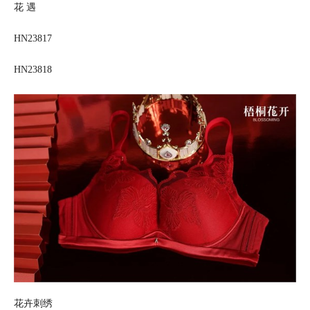
花 遇
HN23817
HN23818
花卉刺绣