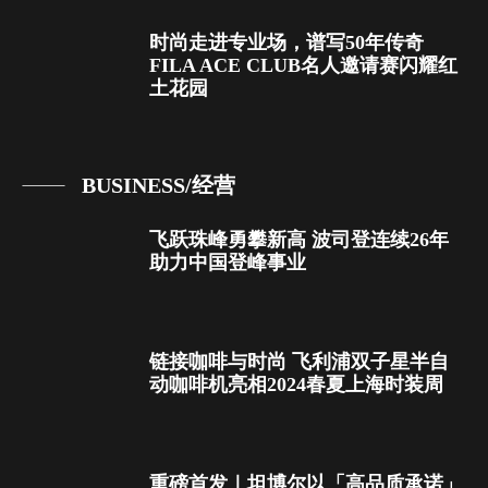
时尚走进专业场，谱写50年传奇
FILA ACE CLUB名人邀请赛闪耀红
土花园
BUSINESS/经营
飞跃珠峰勇攀新高 波司登连续26年
助力中国登峰事业
链接咖啡与时尚 飞利浦双子星半自
动咖啡机亮相2024春夏上海时装周
重磅首发｜坦博尔以「高品质承诺」