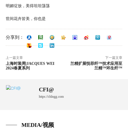
明媚绽放，美得坦坦荡荡
世间花卉皆美，你也是
分享到：
上一篇文章
下一篇文章
上海时装周|JACQUES WEI
兰精扩展悦菲纤™技术应用至
2024春夏系列
兰精™环生纤™
CFI@
https://chlngg.com
MEDIA/视频