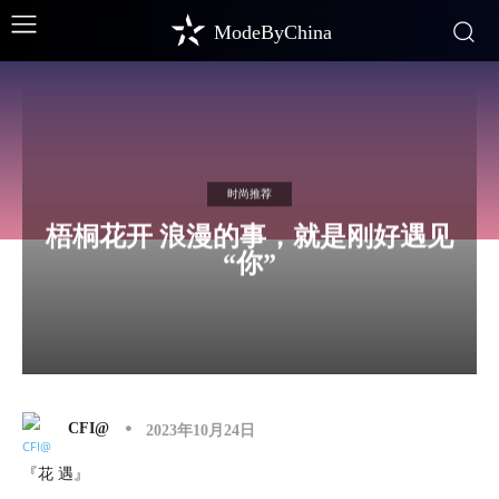
ModeByChina
时尚推荐
梧桐花开 浪漫的事，就是刚好遇见
“你”
CFI@
2023年10月24日
『花 遇』