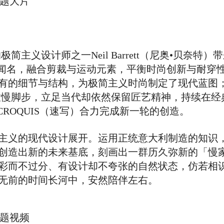
列主题大片
简主义设计师之一Neil Barrett（尼奥•贝奈特
和独特而闻名，融合剪裁与运动元素，平衡时尚创新与耐
有的细节与结构，为极简主义时尚制定了现代蓝图
持放慢脚步，立足当代却依然保留匠艺精神，持续在
tt与CROQUIS（速写）合力完成新一轮的创造。
主义的现代设计展开。运用正统意大利制造的知识
创造出新的未来基底，刻画出一群历久弥新的「慢
彩而不过分、有设计却不夸张的自然状态，仿若相
无前的时间长河中，安然陪伴左右。
列主题视频