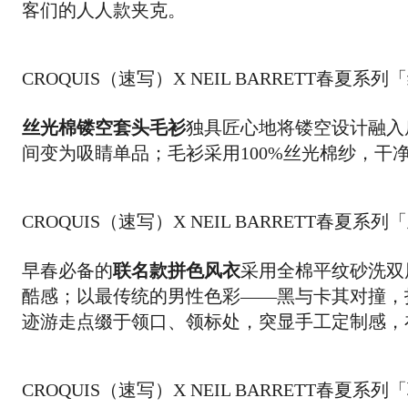
客们的人人款夹克。
CROQUIS（速写）X NEIL BARRETT春夏
丝光棉镂空套头毛衫
独具匠心地将镂空设计融入
间变为吸睛单品；毛衫采用100%丝光棉纱，
CROQUIS（速写）X NEIL BARRETT春
早春必备的
联名款拼色风衣
采用全棉平纹砂洗双
酷感；以最传统的男性色彩——黑与卡其对撞，
迹游走点缀于领口、领标处，突显手工定制感，
CROQUIS（速写）X NEIL BARRETT春夏