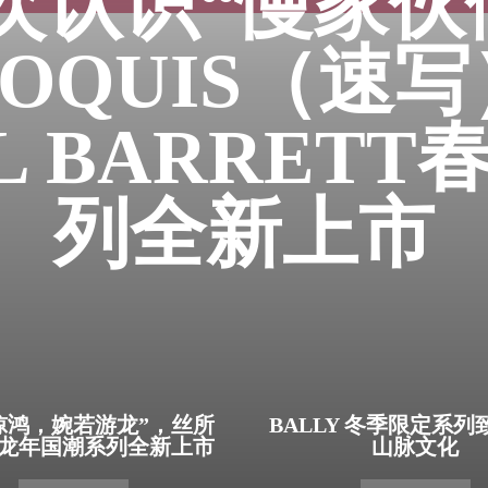
次认识“慢家伙们
ROQUIS（速写
IL BARRETT
列全新上市
惊鸿，婉若游龙”，丝所
BALLY 冬季限定系
龙年国潮系列全新上市
山脉文化