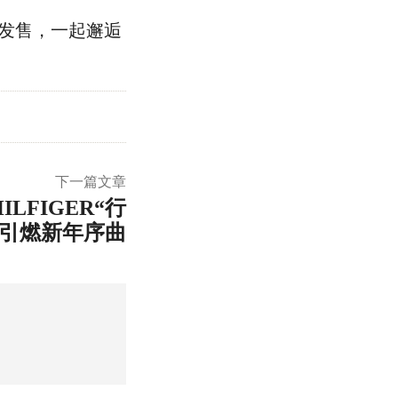
正式发售，一起邂逅
下一篇文章
LFIGER“行
”引燃新年序曲