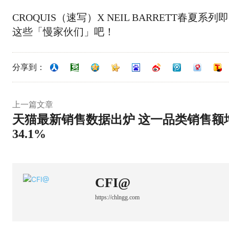
CROQUIS（速写）X NEIL BARRETT春
这些「慢家伙们」吧！
分享到：
上一篇文章
天猫最新销售数据出炉 这一品类销售额
34.1%
CFI@
https://chlngg.com