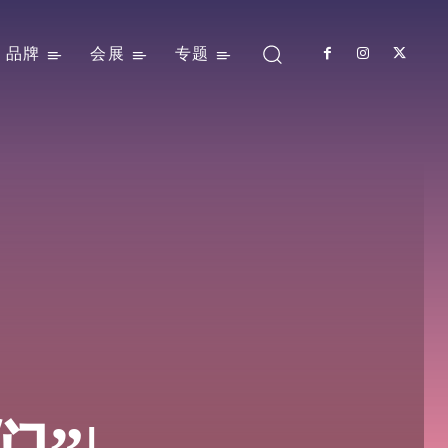
品牌
会展
专题