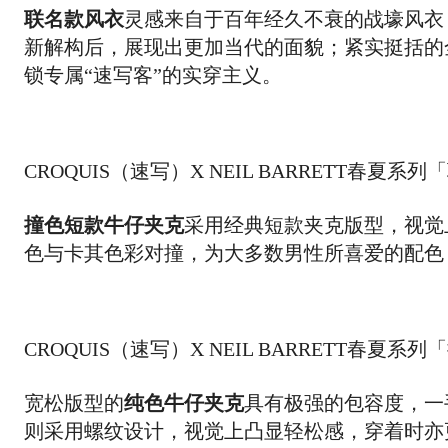
联名款风衣
灵感来自于百年经久不衰的战壕风衣
新解构后，展现出更加当代的面貌；紧实挺括的
锁专属“速写客”的实穿主义。
CROQUIS（速写）X NEIL BARRETT春夏
撞色短款牛仔夹克
采用经典短款夹克版型，视觉
色与卡其色彩对撞，为大多数男性所喜爱的配色
CROQUIS（速写）X NEIL BARRETT春
宽松版型的
纯色牛仔夹克
具有极强的包容度，一
则采用螺纹设计，视觉上凸显轻松感，穿着时亦