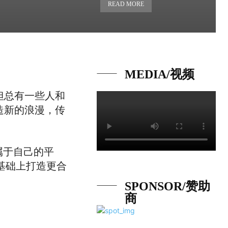
READ MORE
MEDIA/视频
但总有一些人和
造新的浪漫，传
属于自己的平
型的基础上打造更合
SPONSOR/赞助
商