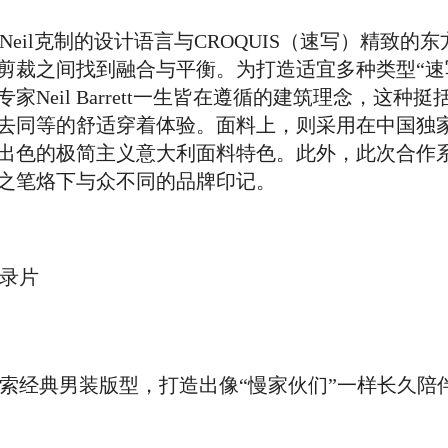
系列将Neil克制的设计语言与CROQUIS（速写）精致
剪裁之间找到融合与平衡。为打造适宜多种类型“速
eil Barrett一生皆在遵循的建筑理念，这种
去同等的舒适穿着体验。面料上，则采用在中国独
出色的极简主义意大利面料特色。此外，此次合作
之笔烙下与众不同的品牌印记。
纪录片
春夏系列探索经典男装版型，打造出像“慢家伙们”一样长久陪