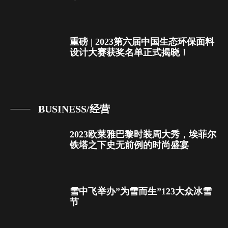
重磅 | 2023第六届中国生态环保面料
设计大赛获奖名单正式揭晓！
BUSINESS/经营
2023欧莱雅巴黎时装周大秀，埃菲尔
铁塔之下史无前例的时尚盛宴
雪中飞举办”为雪而生”123大众冰雪
节