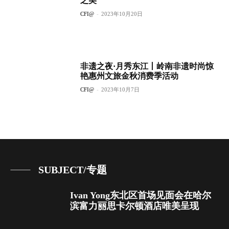
之美
CFI@
-
2023年10月20日
非遗之夜·月秀东江丨岭南非遗时尚惊
艳惠州文旅金秋消费季活动
CFI@
-
2023年10月7日
SUBJECT/专题
Ivan Yong东北区首场见面会在哈尔
滨富力丽思卡尔顿酒店唯美呈现