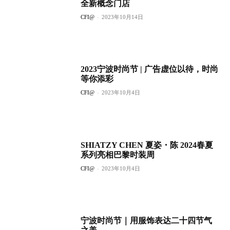
全新概念门店
CFI@
-
2023年10月14日
2023宁波时尚节 | 广告虚位以待，时尚
等你添彩
CFI@
-
2023年10月4日
SHIATZY CHEN 夏姿・陈 2024春夏
系列亮相巴黎时装周
CFI@
-
2023年10月4日
宁波时尚节｜用服饰表达二十四节气