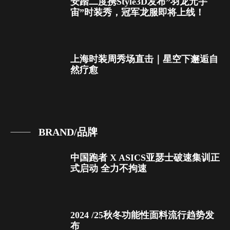
安踏二度携Style3D发布”羽龙元宇
宙”时装秀，冠军龙服即将上线！
上海时装周秀场直击｜星空下邂逅自
然疗愈
BRAND/品牌
中国跑者 X ASICS亚瑟士破速集训正
式启动 全力不拘速
2024 /25秋冬功能性面料流行趋势发
布