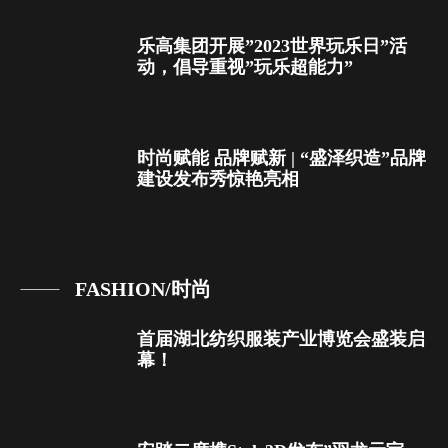
乐高集团开展”2023世界玩乐日”活
动，倡导重视”玩乐超能力”
时尚赋能 品牌赋新 | “盛泽织造”品牌
建设发布秀惊艳亮相
FASHION/时尚
首届湖北纺织服装产业博览会盛装启
幕！