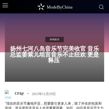
ModeByChina
休闲娱乐
扬州七河八岛音乐节完美收官 音乐
总监姜紫儿坦言音乐不止狂欢 更是
释压
CFI@
2023年11月29日
“现在的音乐节遍地开花，想要吸引更多人来，除了外在的包装和
宣传，音乐类型及音乐人也是重要因素。90后、00后是音乐节主力