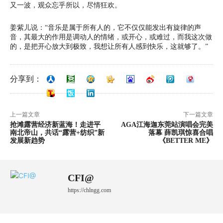
又一波，观众忘乎所以，尽情狂欢。
姜紫儿说：“音乐是属于所有人的，它不仅仅能发出有旋律的声
音，其最大的作用是调动人的情绪，或开心，或难过，而我这次做
的，是把开心放大到极致，我想让所有人感到快乐，这就够了。”
分享到：
上一篇文章
下一篇文章
抢滩露营经济新蓝海！走进平
AGA江海迦东莞站演唱会完美
南北帝山，共话“露营+纺织”新
落幕 薛凯琪惊喜合唱
发展新趋势
《BETTER ME》
CFI@
https://chlngg.com