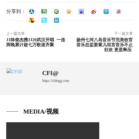
分享到：
上一篇文章
下一篇文章
JJ林俊杰携JJ20武汉开唱 一连
扬州七河八岛音乐节完美收官
两晚累计超七万歌迷齐聚
音乐总监姜紫儿坦言音乐不止
狂欢 更是释压
CFI@
https://chlngg.com
MEDIA/视频