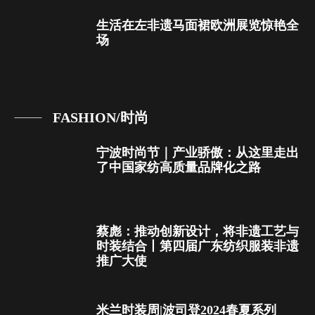
生活在左非遗马面裙欧洲展览惊艳全
场
FASHION/时尚
宁波时尚节｜产业骄傲：从这里走出
了中国家纺高质量品牌化之路
蔡彪：推动创新设计，将非遗工艺与
时装结合丨第四届广东纺织服装非遗
推广大使
米兰时装周|波司登2024春夏系列