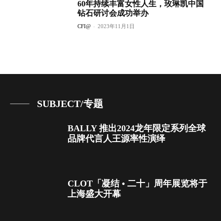
60年持续丰富女性人生，玫琳凯中国
钻石研讨会成功举办
CFI@
-
2023年11月1日
SUBJECT/专题
BALLY 推出2024龙年限定系列全球
品牌代言人王源率性演绎
CLOT「凝结 • 二十」周年展览将于
上海盛大开幕