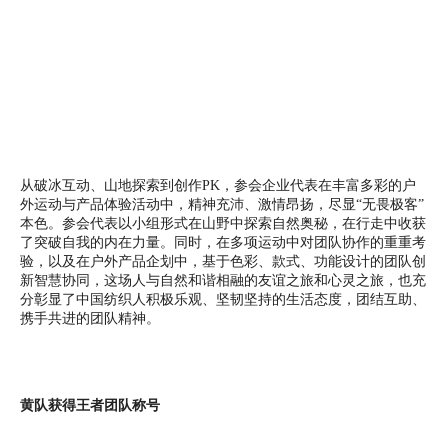
从破冰互动、山地探索到创作PK，参会企业代表在丰富多彩的户
外运动与产品体验活动中，精神充沛、激情昂扬，尽显“无畏极客”
本色。参会代表以小组形式在山野中探索自然奥秘，在行走中收获
了突破自我的内在力量。同时，在多项运动中对团队协作的重重考
验，以及在户外产品企划中，基于色彩、款式、功能设计的团队创
新智慧协同，这场人与自然和谐相融的友谊之旅和心灵之旅，也充
分彰显了中国纺织人积极乐观、坚韧坚持的生活态度，团结互助、
携手共进的团队精神。
黄队获得王者团队称号