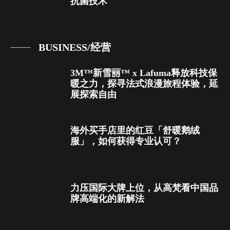
抗菌技术
BUSINESS/经营
3M™新雪丽™ x Lafuma释放科技保
暖之力，探寻法式浪漫旅程体验，延
展探索自由
海外买手店里的红豆「舒暖鹅绒
服」，如何获得专业认可？
力压国际大牌上位，从高梵看中国品
牌高端化的新解法