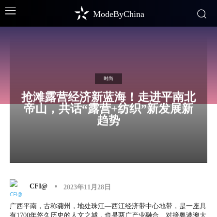
ModeByChina
时尚
抢滩露营经济新蓝海！走进平南北
帝山，共话“露营+纺织”新发展新
趋势
CFI@
2023年11月28日
广西平南，古称龚州，地处珠江—西江经济带中心地带，是一座具
有1700年悠久历史的人文之城，也是两广产业融合、对接粤港澳大