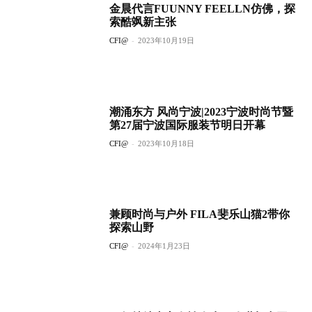
金晨代言FUUNNY FEELLN仿佛，探
索酷飒新主张
CFI@
-
2023年10月19日
潮涌东方 风尚宁波|2023宁波时尚节暨
第27届宁波国际服装节明日开幕
CFI@
-
2023年10月18日
兼顾时尚与户外 FILA斐乐山猫2带你
探索山野
CFI@
-
2024年1月23日