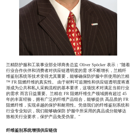
兰精防护服和工装事业部全球商务总监 Oliver Spöcker 表示：“随着
行业合作伙伴和消费者对供应链透明度的需 求不断增长，兰精纤
维鉴别系统等技术变得尤其重要，能够确保防护服中所使用的兰精
™ FR 阻燃纤维的真实性。 由于材料可追溯性和供应链透明度将逐
渐成为公共和私人采购流程的基本要求，这项技术对满足当前行业
的需求 而言日益重要。兰精在 FR 阻燃纤维生产领域拥有超过 45
年的丰富经验，拥有广泛的纤维产品组合，能够提供 高品质的 FR
阻燃纤维，实现卓越的保护和耐用性。凭借我们的纤维鉴别系统和
行业专业知识，我们能够确保防 护服中所采用的真品成分能够达
致相关行业要求，保护产品免受伪冒。”
纤维鉴别系统增强供应链信