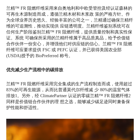
兰精™ FR 阻燃纤维采用来自奥地利和中欧受管控及经认证森林的
可再生木源制造而成，遵循兰精木材和木浆政 策的严格方针。作
为全球业界历史悠久、经验丰富的公司之一，兰精通过确保兰精纤
维的可追溯性，推动实现供 应链透明度。兰精纤维鉴别系统可在
任何生产阶段鉴别兰精™ FR 阻燃纤维，提供质量控制和真实性保
证。系统 可确保所采用的兰精纤维属于高品质真品，给予价值链
合作伙伴一份安心，并增强他们对供应链的信心。兰精™ FR 阻燃
纤维可应要求提供 FSC 或 PEFC 认证，并已获得美国农业部
(USDA)授予的 BioPreferred 称号。
优先减少生产流程中的碳排放
兰精™ FR 阻燃纤维采用完全集成的生产流程制造而成，使用超过
83%的可再生能源，从而比普通莫代尔纤维减 少 80%的温室气体
排放1。另外，经 ClimatePartner 认证的零碳兰精™ FR 阻燃纤维2
同样是价值链合作伙伴的理 想之选，能够减少碳足迹同时兼备保
护性能和舒适性。