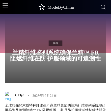
ModeByChina
面料
兰精纤维鉴别系统确保兰精™ FR
阻燃纤维在防 护服领域的可追溯性
CFI@
2023年10月24日
全球领先的木质特种纤维生产商兰精集团的兰精纤维鉴别系统现已
可鉴别及追溯兰精™ FR 阻燃纤维，满 足防护服领域对材料透明化