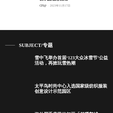
CFI@
-
2023年11月17日
SUBJECT/专题
雪中飞举办首届‘123大众冰雪节’公益
活动，再掀玩雪热潮
太平鸟时尚中心入选国家级纺织服装
创意设计示范园区