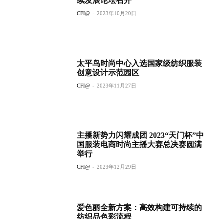
续发展论坛召开
CFI@
-
2023年10月20日
太平鸟时尚中心入选国家级纺织服装
创意设计示范园区
CFI@
-
2023年11月27日
主播新势力闪耀成团 2023“天门杯”中
国服装电商时尚主播大赛总决赛圆满
举行
CFI@
-
2023年12月29日
爱色丽全新方案：高效构建可持续的
纺织品色彩流程