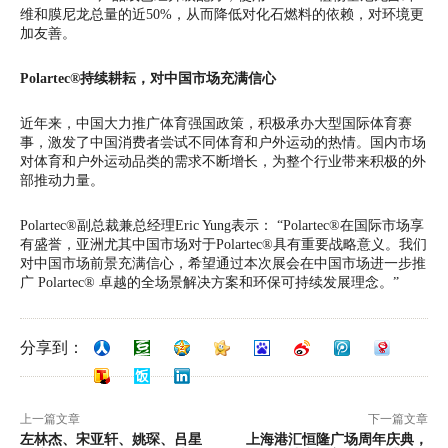
维和膜尼龙总量的近50%，从而降低对化石燃料的依赖，对环境更
加友善。
Polartec®
持续耕耘，对中国市场充满信心
近年来，中国大力推广体育强国政策，积极承办大型国际体育赛
事，激发了中国消费者尝试不同体育和户外运动的热情。国内市场
对体育和户外运动品类的需求不断增长，为整个行业带来积极的外
部推动力量。
Polartec®副总裁兼总经理Eric Yung表示： “Polartec®在国际市场享
有盛誉，亚洲尤其中国市场对于Polartec®具有重要战略意义。我们
对中国市场前景充满信心，希望通过本次展会在中国市场进一步推
广 Polartec® 卓越的全场景解决方案和环保可持续发展理念。”
分享到：
上一篇文章
下一篇文章
左林杰、宋亚轩、姚琛、吕星
上海港汇恒隆广场周年庆典，