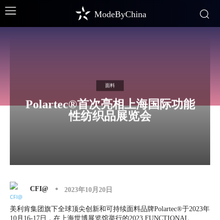
ModeByChina
面料
Polartec®首次亮相上海国际功能
性纺织品展览会
CFI@
2023年10月20日
美利肯集团旗下全球顶尖创新和可持续面料品牌Polartec®于2023年
10月16-17日，在上海世博展览馆举行的2023 FUNCTIONAL