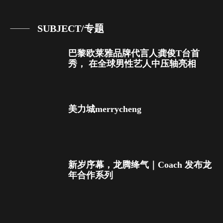
SUBJECT/专题
巴黎欧莱雅品牌代言人龚俊T台首
秀， 在全球男性艺人中压轴亮相
美力城merrycheng
新岁序幕，龙腾绛气｜Coach 发布龙
年合作系列