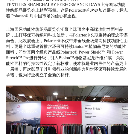
TEXTILES SHANGHAI BY PERFORMANCE DAYS上海国际功能
性纺织品展览会上精彩亮相。这是Polartec®首次参加该展会，标志
着 Polartec® 对中国市场的信心和重视。
上海国际功能性纺织品展览会汇聚全球顶尖中高端功能性面料品
牌，主打环保可持续和科技创新，与Polartec®长期秉持的理念不谋
而合。此次展会上，Polartec®不仅带来全线全场景高科技功能性面
料，更是全球重磅首推含环保可持续Biolon™植物基尼龙的功能性
面料，即对其两个经典产品线Polartec® Power Shield™ 和 Power
Stretch™ Pro进行升级，引入Biolon™植物基尼龙纤维和膜，为功
能性面料的可持续性设定了新标准，使本就是业内最佳的产品更上
一层楼，再次彰显了其引领行业的创新能力和对环保可持续发展的
承诺，也为行业树立了全新的标杆。