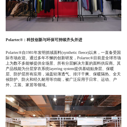
Polartec®
：科技创新与环保可持续齐头并进
Polartec®自1981年发明抓绒面料(synthetic fleece)以来，一直备受国
际市场欢迎。通过多年不懈的创新研发，Polartec®目前是全球市场
上为数不多能够提供全场景、所有分层解决方案的面料供应商。其
产品线能为分层穿衣系统layering system提供基础贴身层、保暖
层、防护层所有应用，涵盖轻薄透气、排汗干爽、保暖隔热、全天
候防护、防火和经久耐用等功能，被广泛应用于日常、运动、户
外、工装、家居等领域。