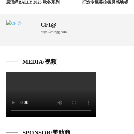
辰演绎BALLY 2023 秋冬系列
打造专属美拉德灵感地标
CFI@
https://chlngg.com
MEDIA/视频
SPONSOR/赞助商