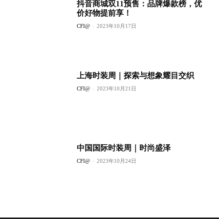
抖音商城双11预售：品牌爆款榜，优
价好物提前享！
CFI@
-
2023年10月17日
上海时装周｜探索与想象耀目交织
CFI@
-
2023年10月21日
中国国际时装周｜时尚盛泽
CFI@
-
2023年10月24日