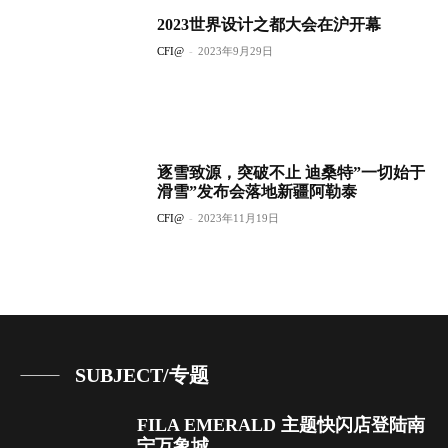
2023世界设计之都大会在沪开幕
CFI@
-
2023年9月29日
逐雪致源，突破不止 迪桑特”一切始于
滑雪”发布会落地新疆阿勒泰
CFI@
-
2023年11月19日
SUBJECT/专题
FILA EMERALD 主题快闪店登陆南
宁万象城