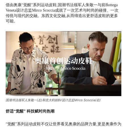
借由奥康“觉醒”系列运动皮鞋,国潮书法领军人朱敬一与前Bottega
Veneta设计总监Mirco Scoccia成就了一次艺术与时尚的碰撞、一次
传统与现代的交融。东西文化交融,从而缔造出更舒适皮鞋的更多
可能。
国潮书法领军人朱敬一(左)和意大利前BV设计总监Mirco Scoccia(右)
舒适“觉醒” 科技赋时尚热潮
“觉醒”系列运动皮鞋不仅让世界看见奥康的品牌力量,更是奥康作为