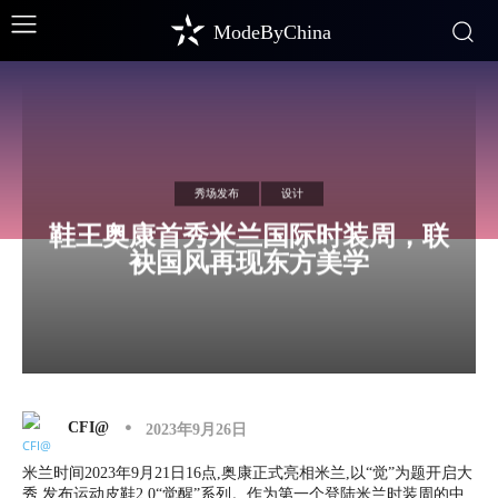
ModeByChina
秀场发布
设计
鞋王奥康首秀米兰国际时装周，联
袂国风再现东方美学
CFI@
2023年9月26日
米兰时间2023年9月21日16点,奥康正式亮相米兰,以“觉”为题开启大
秀,发布运动皮鞋2.0“觉醒”系列。作为第一个登陆米兰时装周的中