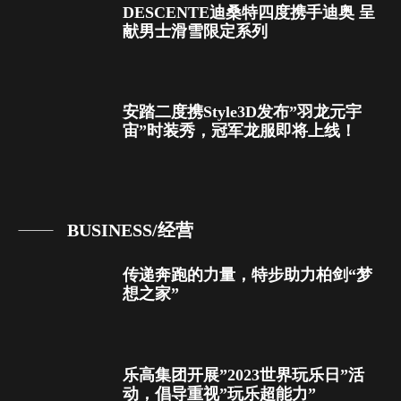
DESCENTE迪桑特四度携手迪奥 呈
献男士滑雪限定系列
安踏二度携Style3D发布”羽龙元宇
宙”时装秀，冠军龙服即将上线！
BUSINESS/经营
传递奔跑的力量，特步助力柏剑“梦
想之家”
乐高集团开展”2023世界玩乐日”活
动，倡导重视”玩乐超能力”