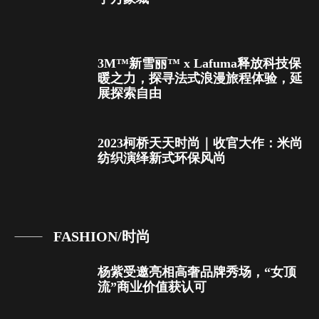
3M™新雪丽™ x Lafuma释放科技保
暖之力，探寻法式浪漫旅程体验，延
展探索自由
2023柯桥天天时尚｜收官大作：米尚
纺织演绎新式环保风尚
FASHION/时尚
杨紫受邀亮相高奢品牌秀场，“女顶
流”商业价值获认可