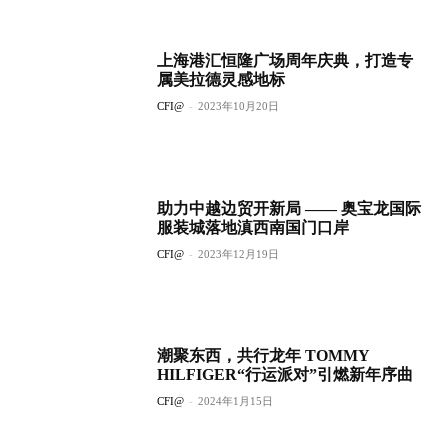
上海港汇恒隆广场周年庆典，打造专
属美拉德灵感地标
CFI@
-
2023年10月20日
助力中越边贸开新局 —— 奥宝龙国际
服装城落地滇西南国门口岸
CFI@
-
2023年12月19日
潮聚东西，共行龙年 TOMMY
HILFIGER“行运派对”引燃新年序曲
CFI@
-
2024年1月15日