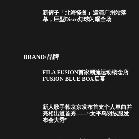
新裤子「北海怪兽」巡演广州站落
幕，巨型Disco灯球闪耀全场
BRAND/品牌
FILA FUSION首家潮流运动概念店
FUSION BLUE BOX启幕
新人歌手韩京京发布首支个人单曲并
亮相出道首秀——“太平鸟羽绒服发
布会大秀”