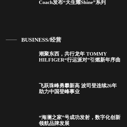
Coach发布“天生耀Shine”系列
BUSINESS/经营
潮聚东西，共行龙年 TOMMY
HILFIGER“行运派对”引燃新年序曲
飞跃珠峰勇攀新高 波司登连续26年
助力中国登峰事业
“海澜之家”号成功发射，数字化创新
领航品牌发展