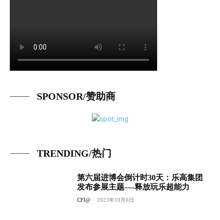
SPONSOR/赞助商
TRENDING/热门
第六届进博会倒计时30天：乐高集团
发布参展主题—-释放玩乐超能力
CFI@
-
2023年10月6日