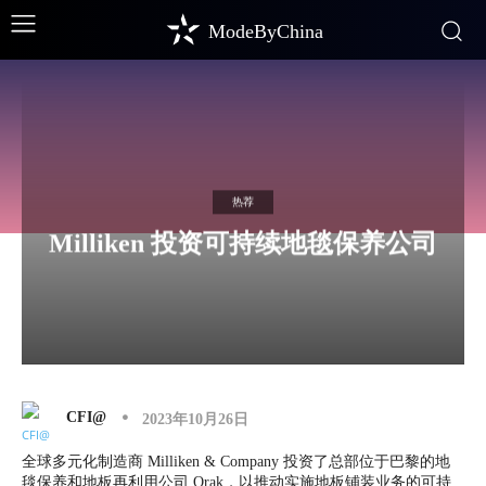
ModeByChina
热荐
Milliken 投资可持续地毯保养公司
CFI@
2023年10月26日
全球多元化制造商 Milliken & Company 投资了总部位于巴黎的地
毯保养和地板再利用公司 Orak，以推动实施地板铺装业务的可持