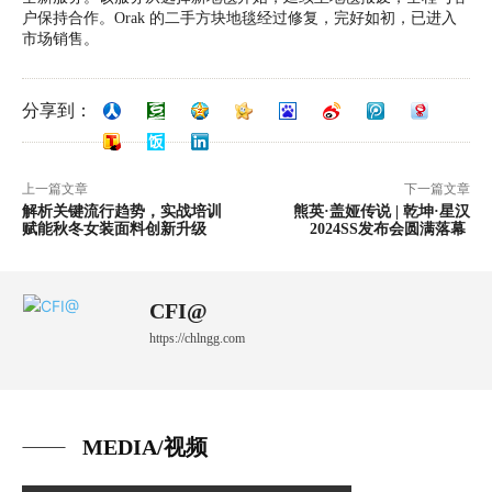
户保持合作。Orak 的二手方块地毯经过修复，完好如初，已进入
市场销售。
分享到：
上一篇文章
下一篇文章
解析关键流行趋势，实战培训
熊英·盖娅传说 | 乾坤·星汉
赋能秋冬女装面料创新升级
2024SS发布会圆满落幕
CFI@
https://chlngg.com
MEDIA/视频