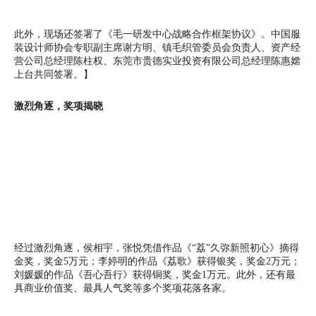
此外，现场还签署了《毛一研发中心战略合作框架协议》。中国服
装设计师协会专职副主席谢方明、镇毛织管委员会负责人、资产经
营公司总经理陈柱权、东莞市贵德实业投资有限公司总经理陈惠嫦
上台共同签署。】
激烈角逐，奖项揭晓
经过激烈角逐，侯相宇，张悦凭借作品《“荔”久弥新照初心》摘得
金奖，奖金5万元；李婷明的作品《荔歌》获得银奖，奖金2万元；
刘媛媛的作品《吾心吾行》获得铜奖，奖金1万元。此外，还有最
具商业价值奖、最具人气奖等多个奖项花落各家。