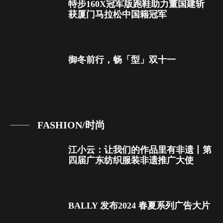
特步160X冠军版跑鞋助力董国建斩
获厦门马拉松中国籍冠军
御冬前行，畅「型」双十一
FASHION/时尚
江小云：让我们的作品里有非遗丨第
四届广东纺织服装非遗推广大使
BALLY 发布2024 春夏系列广告大片