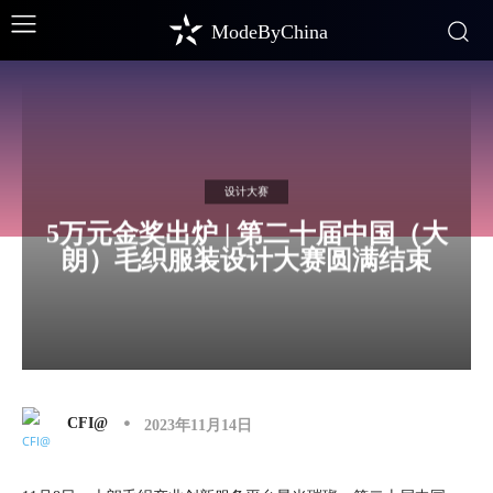
ModeByChina
设计大赛
5万元金奖出炉 | 第二十届中国（大
朗）毛织服装设计大赛圆满结束
CFI@
2023年11月14日