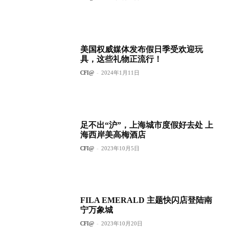
美国权威媒体发布假日季受欢迎玩
具，这些礼物正流行！
CFI@
-
2024年1月11日
足不出“沪”，上海城市度假好去处 上
海西岸美高梅酒店
CFI@
-
2023年10月5日
FILA EMERALD 主题快闪店登陆南
宁万象城
CFI@
-
2023年10月20日