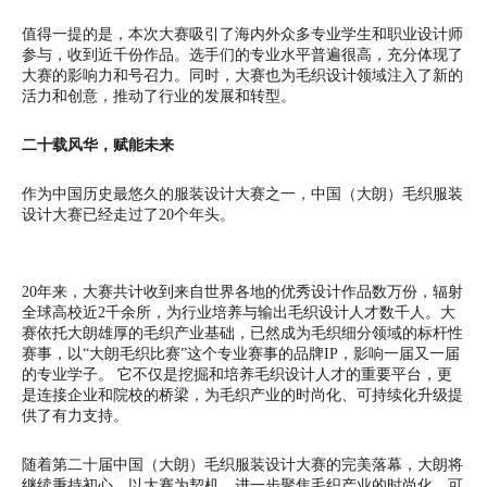
值得一提的是，本次大赛吸引了海内外众多专业学生和职业设计师
参与，收到近千份作品。选手们的专业水平普遍很高，充分体现了
大赛的影响力和号召力。同时，大赛也为毛织设计领域注入了新的
活力和创意，推动了行业的发展和转型。
二十载风华，赋能未来
作为中国历史最悠久的服装设计大赛之一，中国（大朗）毛织服装
设计大赛已经走过了20个年头。
20年来，大赛共计收到来自世界各地的优秀设计作品数万份，辐射
全球高校近2千余所，为行业培养与输出毛织设计人才数千人。大
赛依托大朗雄厚的毛织产业基础，已然成为毛织细分领域的标杆性
赛事，以“大朗毛织比赛”这个专业赛事的品牌IP，影响一届又一届
的专业学子。 它不仅是挖掘和培养毛织设计人才的重要平台，更
是连接企业和院校的桥梁，为毛织产业的时尚化、可持续化升级提
供了有力支持。
随着第二十届中国（大朗）毛织服装设计大赛的完美落幕，大朗将
继续秉持初心，以大赛为契机，进一步聚焦毛织产业的时尚化、可