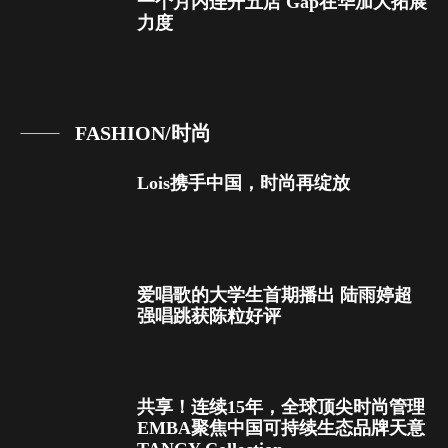
一个月内连开五店 Gap在华加大拓展
力度
FASHION/时尚
Lois携手中国，时尚再绽放
爱唱歌的大学生首期播出 陆雨婷超
强唱跳获陈粒好评
共享！连续15年，全球顶尖时尚管理
EMBA聚焦中国可持续生态品牌天意