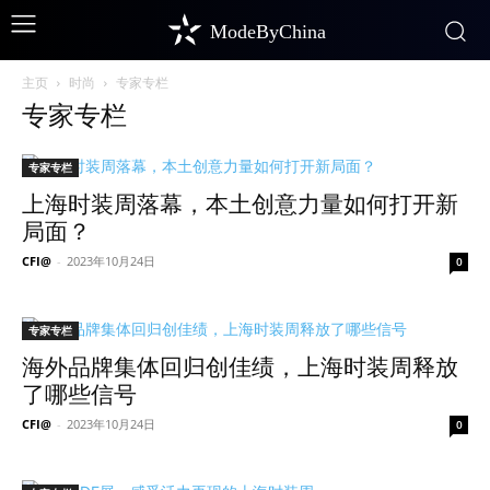
ModeByChina
主页
时尚
专家专栏
专家专栏
专家专栏
上海时装周落幕，本土创意力量如何打开新
局面？
CFI@
-
2023年10月24日
0
专家专栏
海外品牌集体回归创佳绩，上海时装周释放
了哪些信号
CFI@
-
2023年10月24日
0