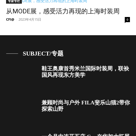
专家专栏
从MODE展，感受活力再现的上海时装周
CFI@
-
2023年4月15日
0
SUBJECT/专题
鞋王奥康首秀米兰国际时装周，联袂
国风再现东方美学
兼顾时尚与户外 FILA斐乐山猫2带你
探索山野