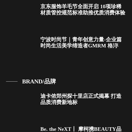
京东服饰羊毛节全面开启 10项珍稀
材质管控规范标准助推优质消费体验
宁波时尚节｜青年创意力量-企业篇
时尚生活美学缔造者GMRM 格沵
BRAND/品牌
迪卡侬郑州探十里店正式揭幕 打造
品质消费新地标
Be. the NeXT丨 摩柯携BEAUTY品