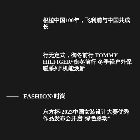
根植中国100年，飞利浦与中国共成
长
行无定式，御冬前行 TOMMY
HILFIGER“御冬前行 冬季轻户外保
暖系列”机能焕新
FASHION/时尚
东方杯·2023中国女装设计大赛优秀
作品发布会开启“绿色脉动”