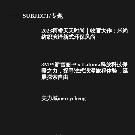
SUBJECT/专题
2023柯桥天天时尚｜收官大作：米尚
纺织演绎新式环保风尚
3M™新雪丽™ x Lafuma释放科技保
暖之力，探寻法式浪漫旅程体验，延
展探索自由
美力城merrycheng