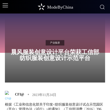
ModeByChina
产业集群
晨风服装创意设计平台荣获工信部
纺织服装创意设计示范平台
CFI@
2023年11月24日
根据《工业和信息化部关于印发<纺织服装创意设计试点示范园区
（平台）管理办法（试行）>的通知》（工信部消费〔2016〕396