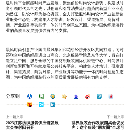
建时尚平台赋能时尚产业发展，聚焦前沿时尚设计趋势，构建以时
尚引领时代风气之先，以创造和引导消费流行趋势的新型产业业态
为己任，以设计师为核心资源，全力打造服饰时尚设计产业创新创
业服务生态链，构建集人才培训、研发设计、渠道拓展、商贸对
接、产业服务等功能于一体的时尚创意生态圈。为中国纺织服装行
业的高质量发展提供强有力的支撑。
晨风时尚创意产业园由晨风集团和花桥经济开发区共同打造，同时
还联合中国纺织品进出口商会、北京服装学院及东华大学，旨在打
造立足中国、服务全球的中国纺织服装国际供应链中心、时尚设计
创新集聚区和可持续发展公共服务平台。构建集人才培训、研发设
计、渠道拓展、商贸对接、产业服务等功能于一体的时尚创意生态
圈，为中国纺织服装行业的高质量发展提供强有力的支撑。
分享到：
上一篇文章
下一篇文章
2023江苏纺织服装供应链发展
世界服装合作发展圆桌会议发
大会在射阳召开
声：这个服装“朋友圈”全球可