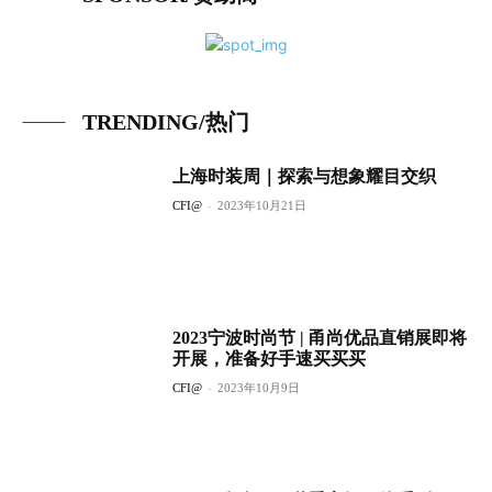
TRENDING/热门
上海时装周｜探索与想象耀目交织
CFI@
-
2023年10月21日
2023宁波时尚节 | 甬尚优品直销展即将
开展，准备好手速买买买
CFI@
-
2023年10月9日