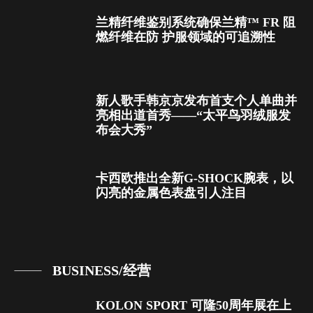
兰精纤维鉴别系统确保兰精™ FR 阻
燃纤维在防 护服领域的可追溯性
新人歌手韩京京发布首支个人单曲并
亮相出道首秀——“太平鸟羽绒服发
布会大秀”
卡西欧推出全新G-SHOCK腕表，以
闪亮的金属色表盘引人注目
BUSINESS/经营
KOLON SPORT 可隆50周年展在上