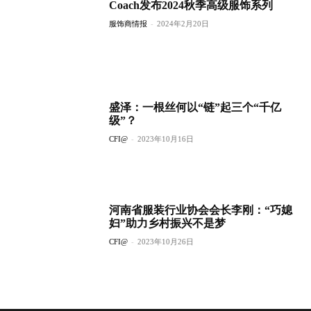
Coach发布2024秋季高级服饰系列
服饰商情报
-
2024年2月20日
盛泽：一根丝何以“链”起三个“千亿
级”？
CFI@
-
2023年10月16日
河南省服装行业协会会长李刚：“巧媳
妇”助力乡村振兴不是梦
CFI@
-
2023年10月26日