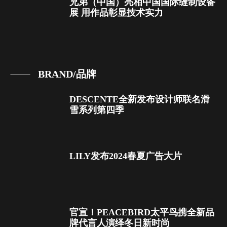
兄弟（中国）亮相中国国际缝制设备
展 用作品彰显技术实力
BRAND/品牌
DESCENTE全新发布设计师联名滑
雪系列第四季
LILY发布2024春夏广告大片
官宣！PEACEBIRD太平鸟携全新品
牌代言人演绎冬日新时尚