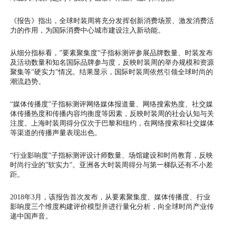
《报告》指出，全球时装周将充分发挥创新消费场景、激发消费活
力的作用，为国际消费中心城市建设注入新动能。
从细分指标看，”要素聚集度”子指标测评参展品牌数量、时装发布
及活动数量和知名国际品牌参与度，反映时装周的举办规模和资源
聚集等”硬实力”情况。结果显示，国际时装周依然引领全球时尚的
潮流趋势。
“媒体传播度”子指标测评网络媒体报道量、网络搜索热度、社交媒
体传播热度和传播内容均衡度等因素，反映时装周的社会认知与关
注度。上海时装周得分仅次于巴黎和纽约，在网络搜索和社交媒体
等渠道的传播声量表现出色。
“行业影响度”子指标测评设计师数量、场馆建设和时尚教育，反映
时尚行业的”软实力”。亚洲各大时装周得分与第一梯队还有不小差
距。
2018年3月，该报告首次发布，从要素聚集度、媒体传播度、行业
影响度三个维度构建评价模型并进行量化分析，向全球时尚产业传
递中国声音。