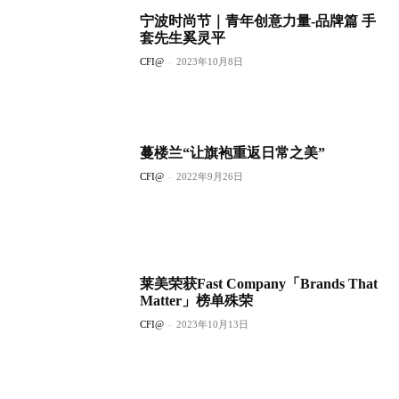
宁波时尚节｜青年创意力量-品牌篇 手
套先生奚灵平
CFI@
-
2023年10月8日
蔓楼兰“让旗袍重返日常之美”
CFI@
-
2022年9月26日
莱美荣获Fast Company「Brands That
Matter」榜单殊荣
CFI@
-
2023年10月13日