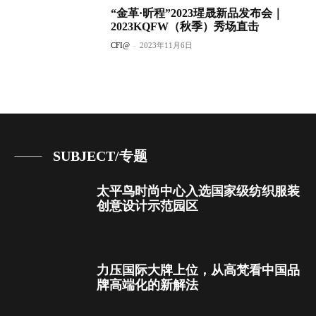
“金革·昕程”2023瑆晟新品发布会｜
2023KQFW（秋季）秀场直击
CFI@
-
2023年11月6日
SUBJECT/专题
太平鸟时尚中心入选国家级纺织服装
创意设计示范园区
力压国际大牌上位，从高梵看中国品
牌高端化的新解法