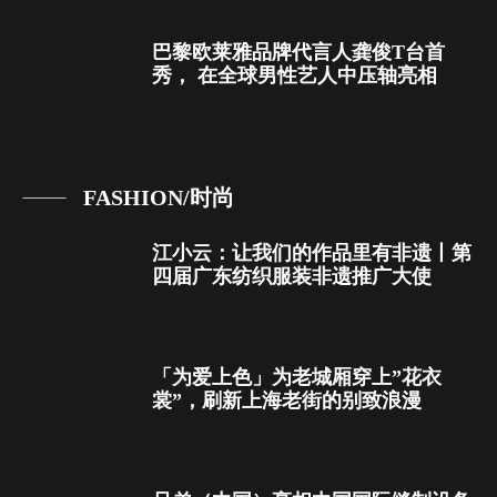
巴黎欧莱雅品牌代言人龚俊T台首
秀， 在全球男性艺人中压轴亮相
FASHION/时尚
江小云：让我们的作品里有非遗丨第
四届广东纺织服装非遗推广大使
「为爱上色」为老城厢穿上”花衣
裳”，刷新上海老街的别致浪漫