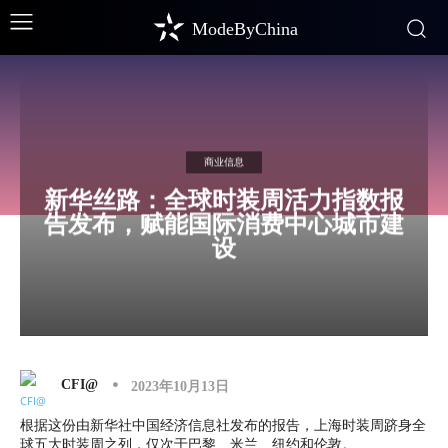
ModeByChina
商业信息
新华丝路：全球时装周活力指数报
告发布，赋能国际消费中心城市建
设
CFI@
2023年10月13日
根据这份由新华社中国经济信息社发布的报告，上海时装周跻身全
球五大时装周之列，仅次于巴黎、米兰、纽约和伦敦。