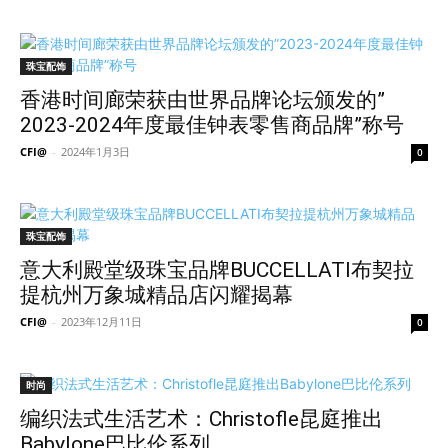
珠宝配饰
香港时间廊荣获由世界品牌论坛颁发的”
2023-2024年度最佳钟表零售商品牌”称号
CFI@
-
2024年1月3日
0
珠宝配饰
意大利殿堂级珠宝品牌BUCCELLATI布契拉
提杭州万象城精品店闪耀揭幕
CFI@
-
2023年12月11日
0
时尚
编织法式生活艺术：Christofle昆庭推出
Babylone巴比伦系列