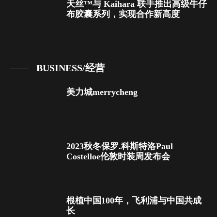
天丝™与 Kaihara 联手推出高级牛仔
布胶囊系列，实现合作新高度
BUSINESS/经营
美力城merrycheng
2023秋冬保罗.科斯特洛Paul
Costelloe伦敦时装周发布会
根植中国100年，飞利浦与中国共成
长