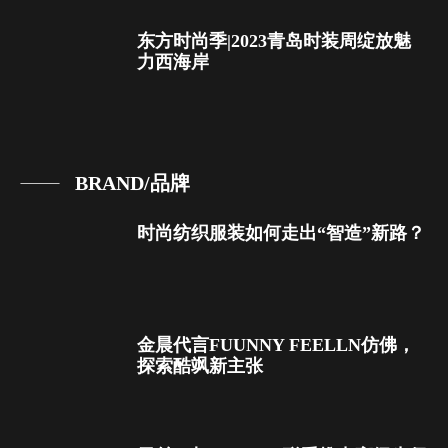
东方时尚季|2023青岛时装周绽放魅
力西海岸
BRAND/品牌
时尚纺织服装如何走出“智造”新路？
金晨代言FUUNNY FEELLN仿佛，
探索酷飒新主张