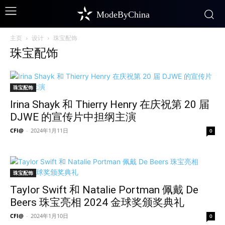
ModeByChina
主页
设计
珠宝配饰
珠宝配饰
珠宝配饰
Irina Shayk 和 Thierry Henry 在庆祝第 20 届
DJWE 的宣传片中担纲主演
CFI@
-
2024年1月11日
0
珠宝配饰
Taylor Swift 和 Natalie Portman 佩戴 De
Beers 珠宝亮相 2024 金球奖颁奖典礼
CFI@
-
2024年1月10日
0