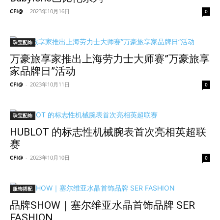
CFI@
-
2023年10月16日
0
珠宝配饰
万豪旅享家推出上海劳力士大师赛”万豪旅享
家品牌日”活动
CFI@
-
2023年10月11日
0
珠宝配饰
HUBLOT 的标志性机械腕表首次亮相英超联
赛
CFI@
-
2023年10月10日
0
服饰搭配
品牌SHOW｜塞尔维亚水晶首饰品牌 SER
FASHION