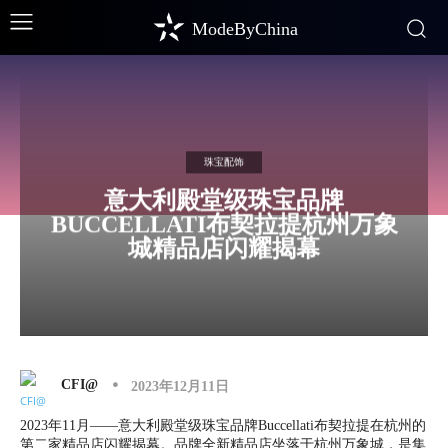
ModeByChina
珠宝配饰
意大利殿堂级珠宝品牌
BUCCELLATI布契拉提杭州万象
城精品店闪耀揭幕
CFI@
2023年12月11日
2023年11月——意大利殿堂级珠宝品牌Buccellati布契拉提在杭州的
第二家精品店闪耀揭幕。品牌全新精品店坐落于杭州万象城，是集