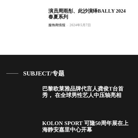
演员周雨彤、此沙演绎BALLY 2024
春夏系列
服饰商情报
-
2024年5月7日
SUBJECT/专题
巴黎欧莱雅品牌代言人龚俊T台首
秀， 在全球男性艺人中压轴亮相
KOLON SPORT 可隆50周年展在上
海静安嘉里中心开幕