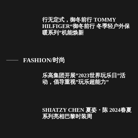
行无定式，御冬前行 TOMMY
HILFIGER“御冬前行 冬季轻户外保
暖系列”机能焕新
FASHION/时尚
乐高集团开展”2023世界玩乐日”活
动，倡导重视”玩乐超能力”
SHIATZY CHEN 夏姿・陈 2024春夏
系列亮相巴黎时装周