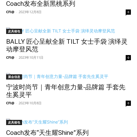
Coach发布全新黑桃系列
CFI@
-
2023年12月8日
0
皮具箱包
BALLY 匠心呈献全新 TILT 女士手袋 演绎灵
动摩登风范
CFI@
-
2023年10月11日
0
展会信息
宁波时尚节｜青年创意力量-品牌篇 手套先
生奚灵平
CFI@
-
2023年10月8日
0
皮具箱包
Coach发布“天生耀Shine”系列