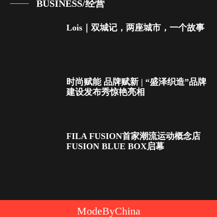
BUSINESS/经营
Lois｜双城记，两座城市，一个故事
时尚赋能 品牌赋新 | “盛泽织造”品牌
建设发布秀惊艳亮相
FILA FUSION首家潮流运动概念店
FUSION BLUE BOX启幕
ModeByChina