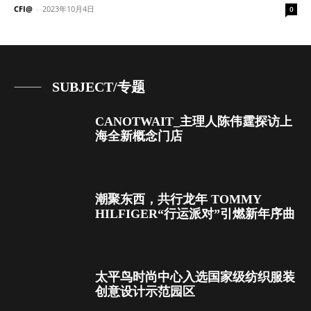
CFI@
-
2023年10月4日
0
SUBJECT/专题
CANOTWAIT_主理人陈伟霆探访上
海全新概念门店
潮聚东西，共行龙年 TOMMY
HILFIGER“行运派对”引燃新年序曲
太平鸟时尚中心入选国家级纺织服装
创意设计示范园区