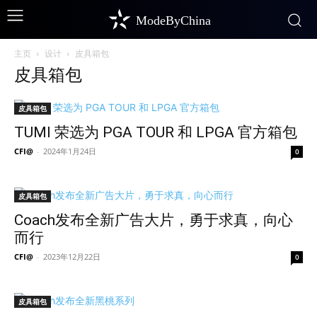
ModeByChina
主页
设计
皮具箱包
皮具箱包
皮具箱包
TUMI 荣选为 PGA TOUR 和 LPGA 官方箱包
CFI@
-
2024年1月24日
0
皮具箱包
Coach发布全新广告大片，勇于求真，向心
而行
CFI@
-
2023年12月22日
0
皮具箱包