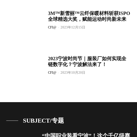
3M™新雪丽™云纤保暖材料斩获ISPO
全球精选大奖，赋能运动时尚新未来
CFI@
-
2023年12月15日
2023宁波时尚节｜服装厂如何实现全
链数字化？宁波解法来了！
CFI@
-
2023年10月20日
SUBJECT/专题
“中国职业装看宁波”！这个千亿级赛