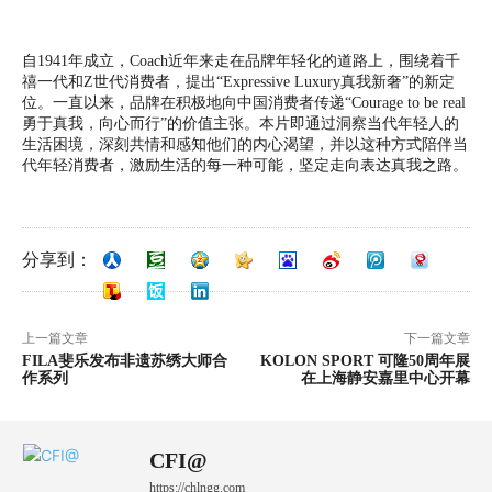
自1941年成立，Coach近年来走在品牌年轻化的道路上，围绕着千
禧一代和Z世代消费者，提出“Expressive Luxury真我新奢”的新定
位。一直以来，品牌在积极地向中国消费者传递“Courage to be real
勇于真我，向心而行”的价值主张。本片即通过洞察当代年轻人的
生活困境，深刻共情和感知他们的内心渴望，并以这种方式陪伴当
代年轻消费者，激励生活的每一种可能，坚定走向表达真我之路。
分享到：
上一篇文章
下一篇文章
FILA斐乐发布非遗苏绣大师合
KOLON SPORT 可隆50周年展
作系列
在上海静安嘉里中心开幕
CFI@
https://chlngg.com