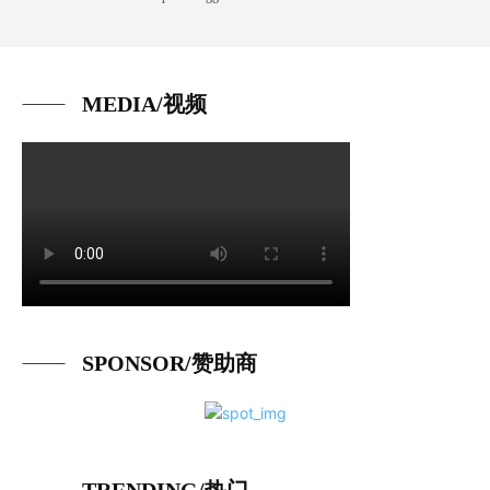
MEDIA/视频
SPONSOR/赞助商