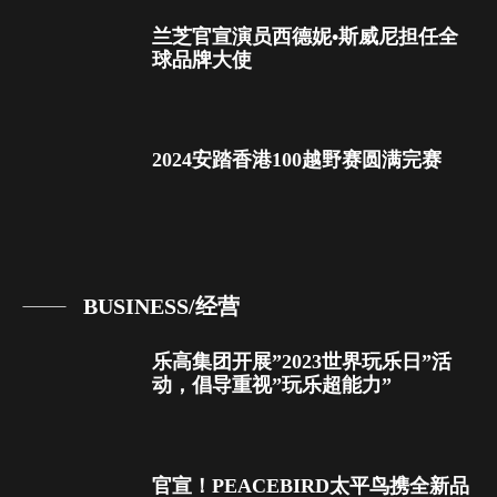
兰芝官宣演员西德妮•斯威尼担任全
球品牌大使
2024安踏香港100越野赛圆满完赛
BUSINESS/经营
乐高集团开展”2023世界玩乐日”活
动，倡导重视”玩乐超能力”
官宣！PEACEBIRD太平鸟携全新品