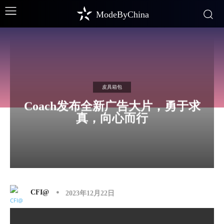
ModeByChina
皮具箱包
Coach发布全新广告大片，勇于求
真，向心而行
CFI@
2023年12月22日