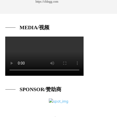
https://chlngg.com
MEDIA/视频
SPONSOR/赞助商