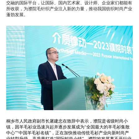
交融的国际平台，让国际、国内艺术家、设计师、企业家们都能有
所收获，为濮院毛针织产业注入新的力量，推动我国纺织时尚产业
蓬勃发展。
桐乡市人民政府副市长屠建忠在致辞中表示，濮院是省级时尚小
镇，因羊毛衫业迅速兴起并逐步发展成为“全国最大的羊毛衫集散
中心”“中国羊毛衫名镇”，正在加快推动传统毛衫产业向新时尚产
业转型升级，高质量打造“国际时尚小镇”。濮院的发展离不开行业