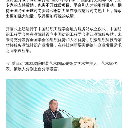
专家的支持帮助，也离不开优质项目、平台和人才的引领带动。期
待全国乃至全球时尚资源和创新力量在濮院这片时尚热土上，释放
出更加强大能量，取得更加辉煌的成绩。
开幕式上还进行了中国纺织工程学会地方服务站成立仪式，中国纺
织工程学会将在濮院镇设立中国纺织工程学会浙江濮院服务站，未
来将充分发挥全国学会的组织优势和人才优势，积极组织科技专家
对接服务濮院针织产业发展，在科技创新要素供给与企业发展需求
之间架设桥梁。
“介质律动”2023濮院时装艺术国际先锋展学术主持人、艺术家代
表、策展人分别上台分享发言。