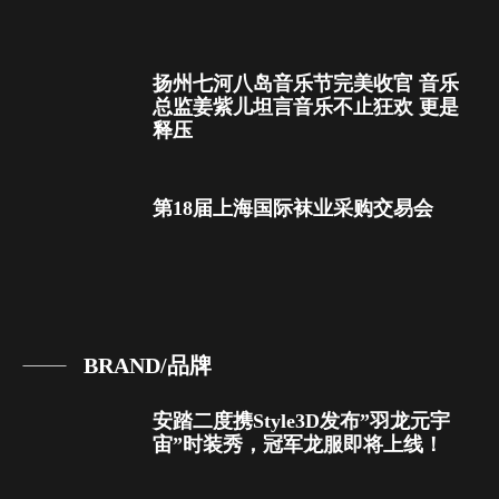
扬州七河八岛音乐节完美收官 音乐
总监姜紫儿坦言音乐不止狂欢 更是
释压
第18届上海国际袜业采购交易会
BRAND/品牌
安踏二度携Style3D发布”羽龙元宇
宙”时装秀，冠军龙服即将上线！