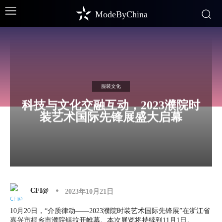
ModeByChina
服装文化
科技与文化交融互动，2023濮院时
装艺术国际先锋展盛大启幕
CFI@
2023年10月21日
10月20日，“介质律动——2023濮院时装艺术国际先锋展”在浙江省
嘉兴市桐乡市濮院镇拉开帷幕。本次展览将持续到11月1日。