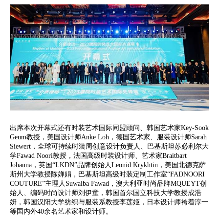
出席本次开幕式还有时装艺术国际同盟顾问、韩国艺术家Key-Sook
Geum教授，美国设计师Anke Loh，德国艺术家、服装设计师Sarah
Siewert，全球可持续时装周创意设计负责人、巴基斯坦苏必利尔大
学Fawad Noori教授，法国高级时装设计师、艺术家Braitbart
Johanna，英国“LKDN”品牌创始人Leonid Krykhtin，美国北德克萨
斯州大学教授陈婵娟，巴基斯坦高级时装定制工作室“FADNOORI
COUTURE”主理人Suwaiba Fawad，澳大利亚时尚品牌MQUEYT创
始人、编码时尚设计师刘伊童，韩国首尔国立科技大学教授成浩
妍，韩国汉阳大学纺织与服装系教授李莲姬，日本设计师袴着淳一
等国内外40余名艺术家和设计师。