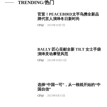
TRENDING/热门
官宣！PEACEBIRD太平鸟携全新品
牌代言人演绎冬日新时尚
CFI@
-
2023年10月7日
BALLY 匠心呈献全新 TILT 女士手袋
演绎灵动摩登风范
CFI@
-
2023年10月11日
选择“中国一可”，从一根线开始的“中
国自信”
CFI@
-
2023年9月13日