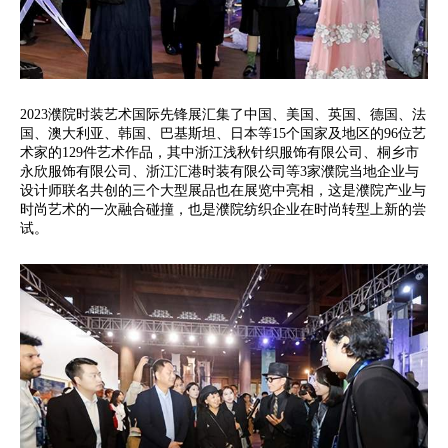
2023濮院时装艺术国际先锋展汇集了中国、美国、英国、德国、法
国、澳大利亚、韩国、巴基斯坦、日本等15个国家及地区的96位艺
术家的129件艺术作品，其中浙江浅秋针织服饰有限公司、桐乡市
永欣服饰有限公司、浙江汇港时装有限公司等3家濮院当地企业与
设计师联名共创的三个大型展品也在展览中亮相，这是濮院产业与
时尚艺术的一次融合碰撞，也是濮院纺织企业在时尚转型上新的尝
试。