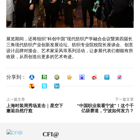
展览期间，还将组织“科创中国”现代纺织产学融合会议暨第四届长
三角现代纺织产业创新发展论坛、纺织专业院校院长座谈会、创意
设计品牌对接会、艺术家采风等系列活动，让参展代表们都能有所
收获，从而创造出更多的艺术奇迹。
分享到：
上一篇文章
下一篇文章
上海时装周秀场直击｜星空下
“中国职业装看宁波”！这个千
邂逅自然疗愈
亿级赛道，宁波如何发力？
CFI@