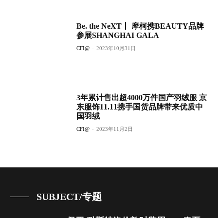
Be. the NeXT丨 摩柯携BEAUTY品牌
参展SHANGHAI GALA
CFI@
-
2023年10月31日
3年累计售出超4000万件国产羽绒服 京
东服饰11.11携手国货品牌带来优质中
国羽绒
CFI@
-
2023年11月2日
SUBJECT/专题