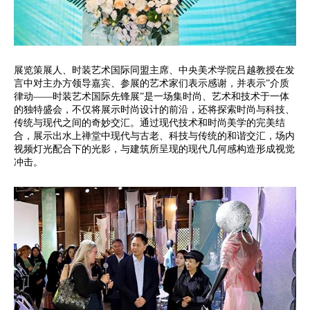
展览策展人、时装艺术国际同盟主席、中央美术学院吕越教授在发
言中对主办方领导嘉宾、参展的艺术家们表示感谢，并表示”介质
律动——时装艺术国际先锋展”是一场集时尚、艺术和技术于一体
的独特盛会，不仅将展示时尚设计的前沿，还将探索时尚与科技、
传统与现代之间的奇妙交汇。通过现代技术和时尚美学的完美结
合，展示出水上禅堂中现代与古老、科技与传统的和谐交汇，场内
视频灯光配合下的光影，与建筑所呈现的现代几何感构造形成视觉
冲击。