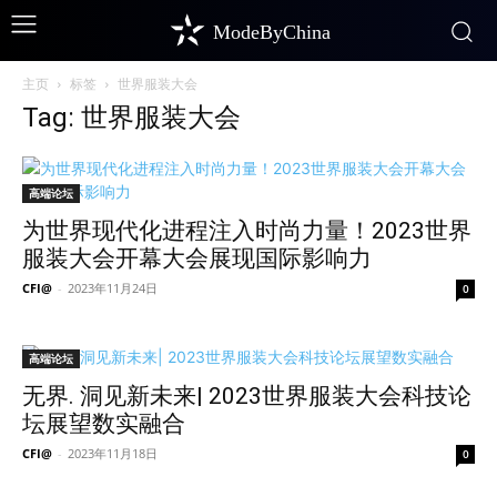
ModeByChina
主页
标签
世界服装大会
Tag: 世界服装大会
高端论坛
为世界现代化进程注入时尚力量！2023世界
服装大会开幕大会展现国际影响力
CFI@
-
2023年11月24日
0
高端论坛
无界. 洞见新未来| 2023世界服装大会科技论
坛展望数实融合
CFI@
-
2023年11月18日
0