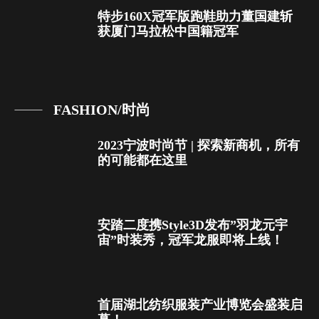
特步160X冠军版跑鞋助力董国建斩
获厦门马拉松中国籍冠军
FASHION/时尚
2023宁波时尚节 | 探索新商机，所有
的可能都在这里
安踏二度携Style3D发布”羽龙元宇
宙”时装秀，冠军龙服即将上线！
首届湖北纺织服装产业博览会盛装启