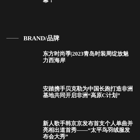
幕！
BRAND/品牌
东方时尚季|2023青岛时装周绽放魅
力西海岸
安踏携手贝克勒为中国长跑打造非洲
基地共同开启非洲“高原C计划”
新人歌手韩京京发布首支个人单曲并
亮相出道首秀——“太平鸟羽绒服发
布会大秀”