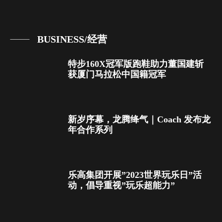
BUSINESS/经营
特步160X冠军版跑鞋助力董国建斩
获厦门马拉松中国籍冠军
新岁序幕，龙腾绛气｜Coach 发布龙
年合作系列
乐高集团开展”2023世界玩乐日”活
动，倡导重视”玩乐超能力”