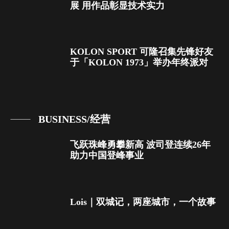
展 用作品彰显技术实力
KOLON SPORT 可隆召集先锋好友
于「KOLON 1973」举办年终派对
BUSINESS/经营
飞跃珠峰勇攀新高 波司登连续26年
助力中国登峰事业
Lois｜双城记，两座城市，一个故事