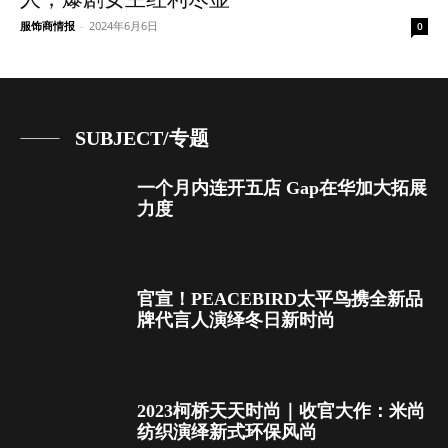
服饰商情报
-
2024年6月6日
0
SUBJECT/专题
一个月内连开五店 Gap在华加大拓展
力度
官宣！PEACEBIRD太平鸟携全新品
牌代言人演绎冬日新时尚
2023柯桥天天时尚｜收官大作：米尚
纺织演绎新式环保风尚