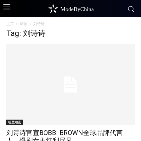
ModeByChina
主页
标签
刘诗诗
Tag: 刘诗诗
明星潮流
刘诗诗官宣BOBBI BROWN全球品牌代言
人，爆剧女主红利尽显