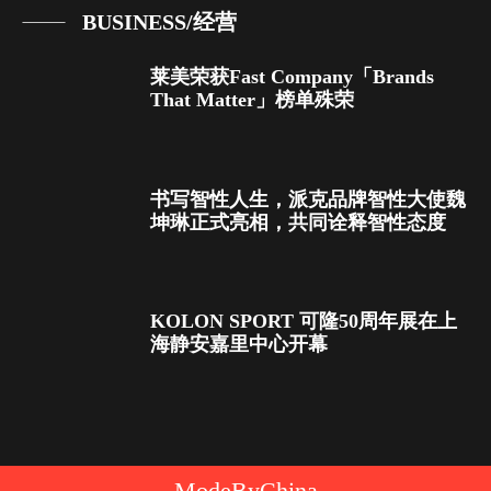
BUSINESS/经营
莱美荣获Fast Company「Brands
That Matter」榜单殊荣
书写智性人生，派克品牌智性大使魏
坤琳正式亮相，共同诠释智性态度
KOLON SPORT 可隆50周年展在上
海静安嘉里中心开幕
ModeByChina