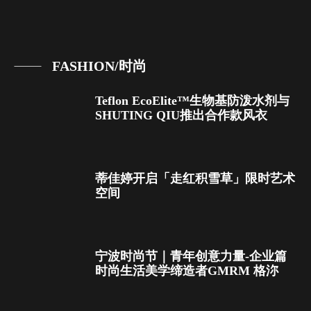
FASHION/时尚
Teflon EcoElite™生物基防泼水剂与
SHUTING QIU推出合作款风衣
蒂佳婷开启「走红积雪草」限时艺术
空间
宁波时尚节｜青年创意力量-企业篇
时尚生活美学缔造者GMRM 格沵