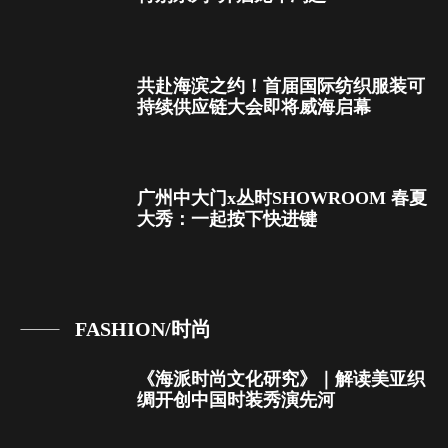
共赴海滨之约！首届国际纺织服装可
持续供应链大会即将威海启幕
广州中大门x丛时SHOWROOM 春夏
大秀：一起按下快进键
FASHION/时尚
《海派时尚文化研究》｜解读美亚织
绸开创中国时装秀演先河