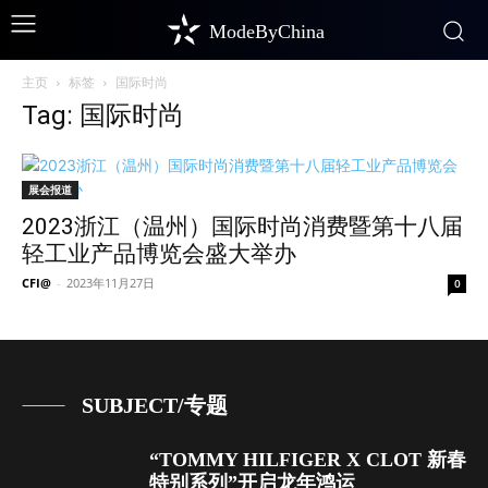
ModeByChina
主页
标签
国际时尚
Tag: 国际时尚
展会报道
2023浙江（温州）国际时尚消费暨第十八届
轻工业产品博览会盛大举办
CFI@
-
2023年11月27日
0
SUBJECT/专题
“TOMMY HILFIGER X CLOT 新春
特别系列”开启龙年鸿运