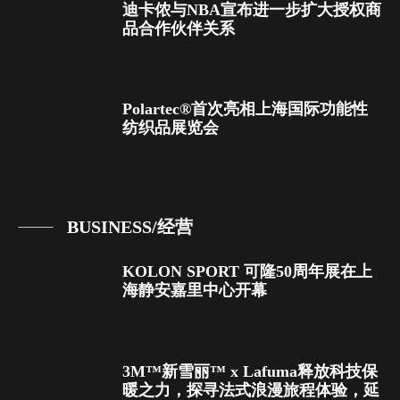
迪卡侬与NBA宣布进一步扩大授权商
品合作伙伴关系
Polartec®首次亮相上海国际功能性
纺织品展览会
BUSINESS/经营
KOLON SPORT 可隆50周年展在上
海静安嘉里中心开幕
3M™新雪丽™ x Lafuma释放科技保
暖之力，探寻法式浪漫旅程体验，延