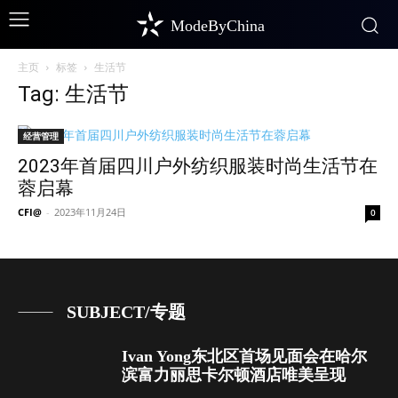
ModeByChina
主页
标签
生活节
Tag: 生活节
经营管理
2023年首届四川户外纺织服装时尚生活节在
蓉启幕
CFI@
-
2023年11月24日
0
SUBJECT/专题
Ivan Yong东北区首场见面会在哈尔
滨富力丽思卡尔顿酒店唯美呈现