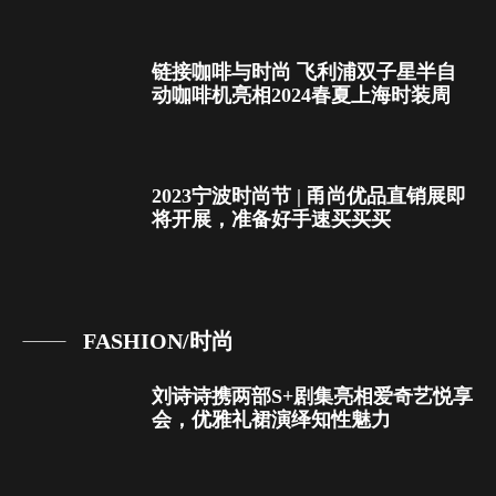
链接咖啡与时尚 飞利浦双子星半自
动咖啡机亮相2024春夏上海时装周
2023宁波时尚节 | 甬尚优品直销展即
将开展，准备好手速买买买
FASHION/时尚
刘诗诗携两部S+剧集亮相爱奇艺悦享
会，优雅礼裙演绎知性魅力