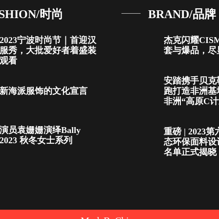
SHION/时尚
BRAND/品牌
2023宁波时尚节｜首迎汉
杰克闪耀CIS
服秀，大批爱好者着盛装
套与爆品，尽
观看
安踏携手贝克
新海派服饰的文化宣言
跑打造非洲基
非洲“高原C计
演员袁姗姗演绎Bally
重磅 | 202
2023 秋冬女士系列
态环保面料设
名单正式揭晓