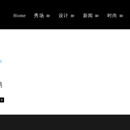
Home
秀场
设计
新闻
时尚
易
0