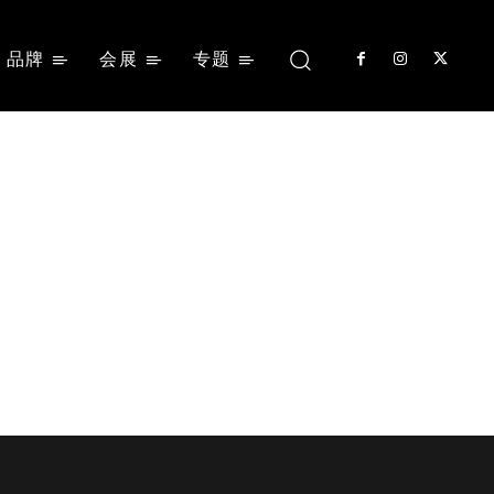
品牌
会展
专题