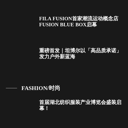
FILA FUSION首家潮流运动概念店
FUSION BLUE BOX启幕
重磅首发｜坦博尔以「高品质承诺」
发力户外新蓝海
FASHION/时尚
首届湖北纺织服装产业博览会盛装启
幕！