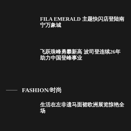
FILA EMERALD 主题快闪店登陆南
宁万象城
飞跃珠峰勇攀新高 波司登连续26年
助力中国登峰事业
FASHION/时尚
生活在左非遗马面裙欧洲展览惊艳全
场