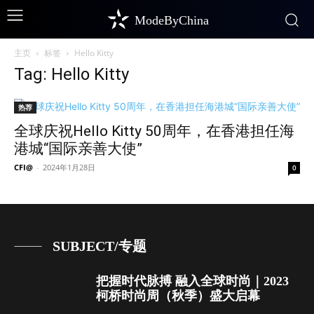
ModeByChina
主页
标签
Hello Kitty
Tag: Hello Kitty
热荐
全球庆祝Hello Kitty 50周年，在香港担任海
港城“国际亲善大使”
CFI@
-
2024年1月28日
0
SUBJECT/专题
把握时代脉搏 融入全球时尚｜2023
柯桥时尚周（秋季）盛大启幕