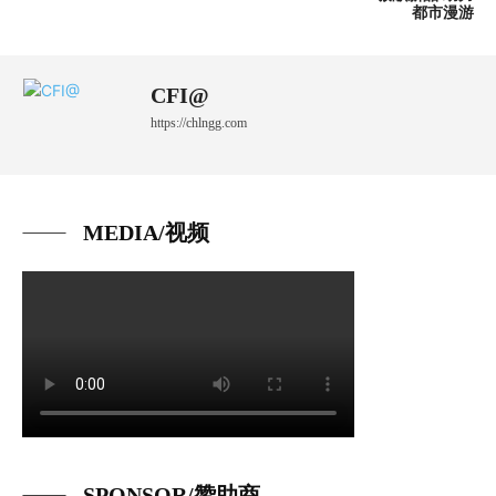
都市漫游
CFI@
https://chlngg.com
MEDIA/视频
SPONSOR/赞助商