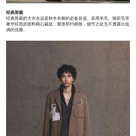
经典剪裁
经典剪裁的大衣永远是秋冬衣橱的必备首选。采用羊毛、骆驼毛等
奢华轻质的面料精心裁就，廓形简约精致，细节之处无不透露出低
调的优雅。