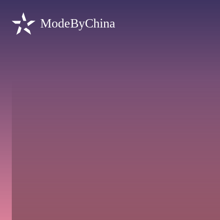
ModeByChina