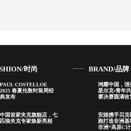
SHION/时尚
BRAND/品牌
PAUL COSTELLOE
鸿耀中国，强
2025 春夏伦敦时装周经
星尔克•青年
典发布
赛决赛圆满收
中国首家夹克旗舰店，七
安踏携手贝克
匹狼夹克专家焕新亮相
跑打造非洲基
非洲“高原C计