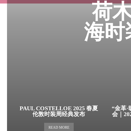
荷木
海时
PAUL COSTELLOE 2025 春夏
“金革·
伦敦时装周经典发布
会｜2
READ MORE