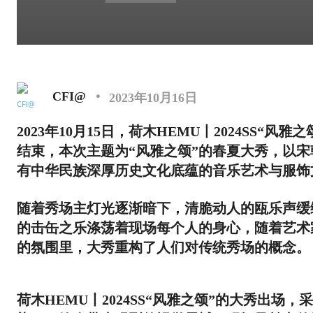
CFI@
2023年10月16日
2023年10月15日，荷木HEMU丨2024SS
结束，本次主题为“风雅之颂”的春夏大秀，以宋
有中华民族深厚历史文化底蕴的音乐艺术与服饰
随着秀场主灯光逐渐暗下，清脆动人的瓯乐声缓
的击缶之乐涤荡着现场每个人的身心，随着艺术
的氛围里，大秀重构了人们对传统秀场的概念。
荷木HEMU丨2024SS“风雅之颂”的大秀出