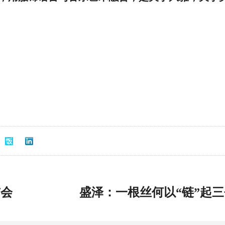
布会
盛泽：一根丝何以“链”起三