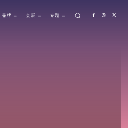
品牌
会展
专题