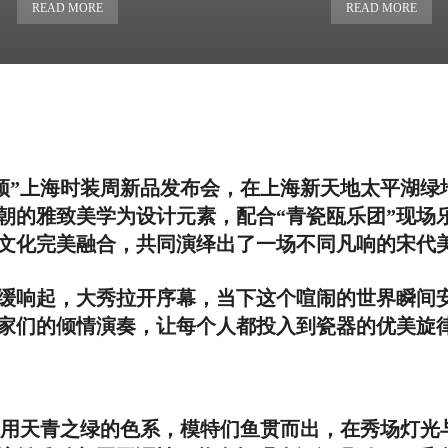
READ MORE
READ MORE
“风雅之颂”上海时装周新品发布会，在上海新天地太平湖
朝的雅致美学为设计元素，配合“青瓷瓯乐团”现场
文化完美融合，共同演绎出了一场不同凡响的宋代
缓响起，大秀拉开序幕，当下这个喧闹的世界瞬间
家们的倾情演奏，让每个人都投入到瓷器的优美旋
场，采用天青之绿的色系，模特们鱼贯而出，在秀场灯