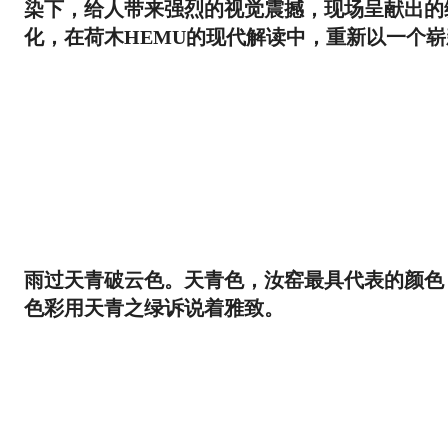
染下，给人带来强烈的视觉震撼，现场呈献出的
化，在荷木HEMU的现代解读中，重新以一个
雨过天青破云色。天青色，汝窑最具代表的颜色，似
色彩用天青之绿诉说着雅致。