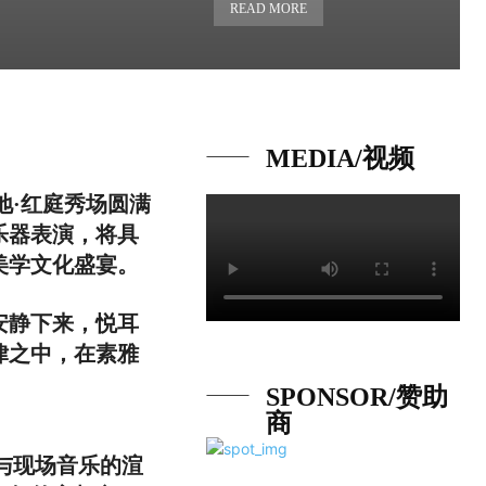
READ MORE
MEDIA/视频
绿地·红庭秀场圆满
乐器表演，将具
美学文化盛宴。
安静下来，悦耳
律之中，在素雅
SPONSOR/赞助
商
光与现场音乐的渲