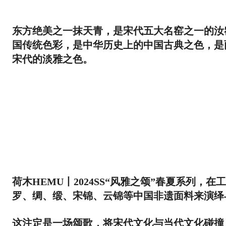
东方绝美之一抹天青，是宋代五大名窑之一的汝
国传统色彩，是中华历史上的中国古典之色，是
宋代的淡雅之色。
荷木HEMU丨2024SS“风雅之颂”春夏系列
罗、绸、缎、宋锦、云锦等中国非遗面料来演绎
这注定是一场颂歌，将宋代文化与当代文化碰撞