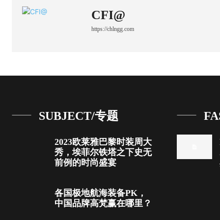
CFI@
https://chlngg.com
SUBJECT/专题
FA
2023欧莱雅巴黎时装周大
秀，埃菲尔铁塔之下史无
前例的时尚盛宴
各国极地航海装备PK，
中国品牌高梵赢在哪里？