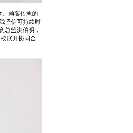
承、顾客传承的
我坚信可持续时
创意总监洪伯明，
高校展开协同合