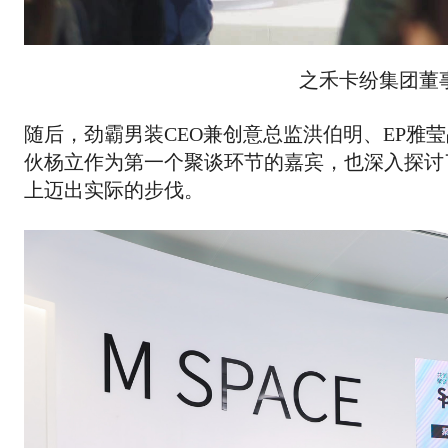
之禾卡纷集团董事
随后，劲霸男装CEO兼创意总监洪伯明、EP雅
伙杨立作为第一个聚谈环节的嘉宾，也深入探讨
上迈出实际的步伐。