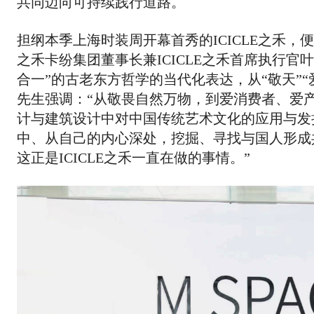
共同迈向可持续践行道路。
担纲本季上海时装周开幕首秀的ICICLE之禾，
之禾卡纷集团董事长兼ICICLE之禾首席执行官叶
合一”的古老东方哲学的当代化表达，从“敬天”“
先生强调：“从敬畏自然万物，到爱消费者、爱
计与建筑设计中对中国传统艺术文化的应用与发
中、从自己的内心深处，挖掘、寻找与国人形成
这正是ICICLE之禾一直在做的事情。”