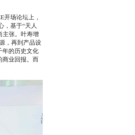
CE开场论坛上，
核心，基于“天人
时尚主张。叶寿增
源，再到产品设
千年的历史文化
的商业回报。而