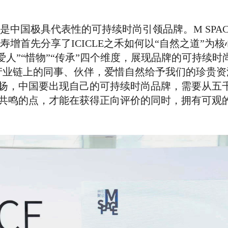
便是中国极具代表性的可持续时尚引领品牌。M SPA
寿增首先分享了ICICLE之禾如何以“自然之道”为
爱人”“惜物”“传承”四个维度，展现品牌的可持续
产业链上的同事、伙伴，爱惜自然给予我们的珍贵资
扬，中国要出现自己的可持续时尚品牌，需要从五
共鸣的点，才能在获得正向评价的同时，拥有可观