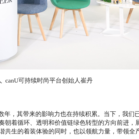
人 canU可持续时尚平台创始人崔丹
业数年，其带来的影响力也在持续积累。当下，我们
奏朝着循环、透明和价值链绿色转型的方向前进，
谐共生的着装体验的同时，也以领航力量，带领全