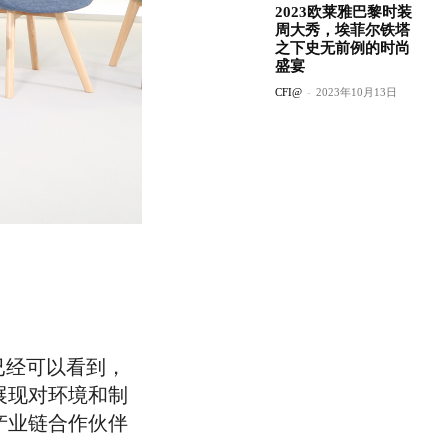
2023欧莱雅巴黎时装
周大秀，埃菲尔铁塔
之下史无前例的时尚
盛宴
CFI@
-
2023年10月13日
已经可以看到，
展现对环境和制
产业链合作伙伴