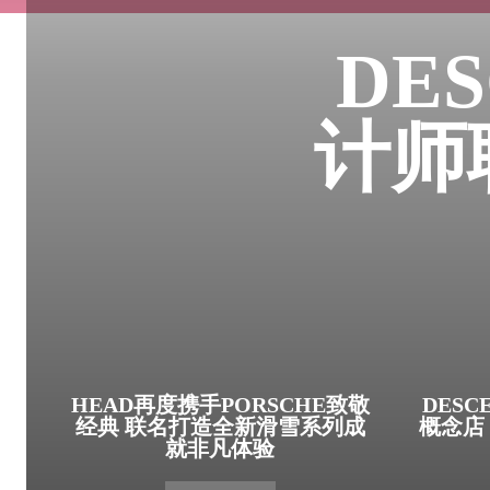
DE
计师
HEAD再度携手PORSCHE致敬
DESC
经典 联名打造全新滑雪系列成
概念店
就非凡体验