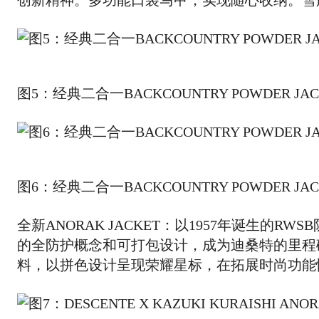
创新精神。多功能口袋马甲，实现随心收纳。雪
图5：经典二合一BACKCOUNTRY POWDER J
图6：经典二合一BACKCOUNTRY POWDER J
全新ANORAK JACKET：以1957年诞生的RWSB防
的全防护概念和可打包设计，成为迪桑特的里程碑之作。
料，以拼色设计呈现荣耀星标，在拓展时尚功能