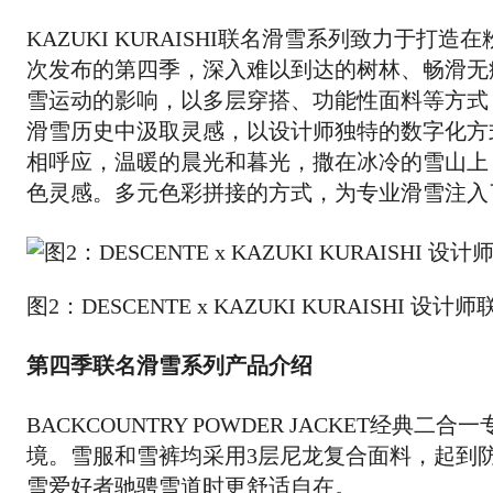
KAZUKI KURAISHI联名滑雪系列致力
次发布的第四季，深入难以到达的树林、畅滑无
雪运动的影响，以多层穿搭、功能性面料等方式
滑雪历史中汲取灵感，以设计师独特的数字化方
相呼应，温暖的晨光和暮光，撒在冰冷的雪山上
色灵感。多元色彩拼接的方式，为专业滑雪注入了KA
图2：DESCENTE x KAZUKI KURAISHI 设
第四季联名滑雪系列产品介绍
BACKCOUNTRY POWDER JACKET
境。雪服和雪裤均采用3层尼龙复合面料，起到
雪爱好者驰骋雪道时更舒适自在。