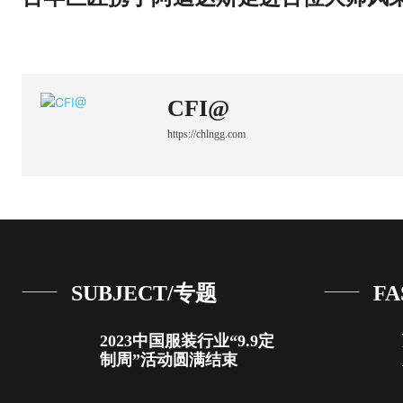
CFI@
https://chlngg.com
SUBJECT/专题
FA
2023中国服装行业“9.9定
制周”活动圆满结束