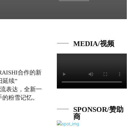
MEDIA/视频
AISHI合作的新
旧延续”
入潮流表达，全新一
手的粉雪记忆。
SPONSOR/赞助
商