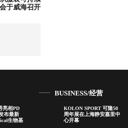
会于威海召开
BUSINESS/经营
首秀亮相PD
KOLON SPORT 可隆50
发布最新
周年展在上海静安嘉里中
anical生物基
心开幕