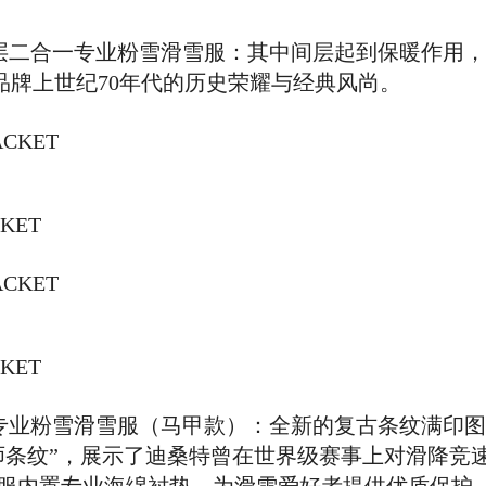
夹克、中间层二合一专业粉雪滑雪服：其中间层起到保暖作
现品牌上世纪70年代的历史荣耀与经典风尚。
KET
KET
经典二合一专业粉雪滑雪服（马甲款）：全新的复古条纹满
TRIPE理发师条纹”，展示了迪桑特曾在世界级赛事上对滑降