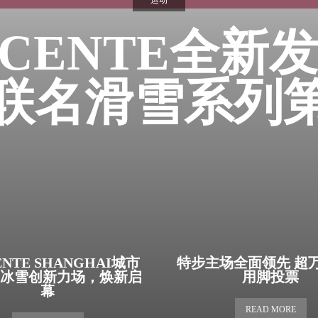
运动
SCENTE全新
联名滑雪系列
ENTE SHANGHAI城市
特步主场全面领先 超
 冰雪创新力场，焕新启
用脚投票
幕
READ MORE