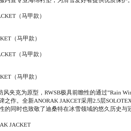
服内置专业海绵衬垫，为滑雪爱好者提供优质保护
ACKET（马甲款）
ACKET（马甲款）
风夹克为原型，RWSB极具前瞻性的通过”Rain Wind S
全新ANORAK JAKCET采用2.5层SOLOT
性的同时也致敬了迪桑特在冰雪领域的悠久历史与