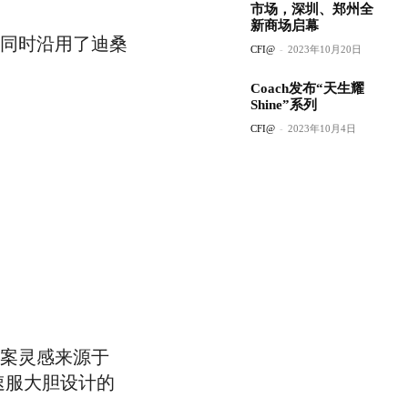
市场，深圳、郑州全
新商场启幕
用，同时沿用了迪桑
CFI@
-
2023年10月20日
Coach发布“天生耀
Shine”系列
CFI@
-
2023年10月4日
印图案灵感来源于
竞速服大胆设计的