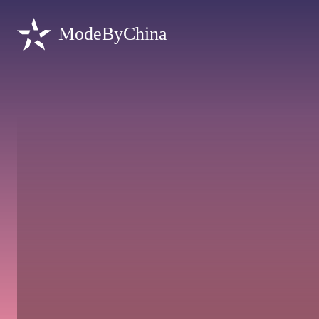
ModeByChina