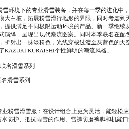
于打造在粉雪环境下的专业滑雪装备，并在每一季的进化中
痕大白坡，拓展粉雪滑行地形的界限，同时考虑到
，提供满足不同极限运动环境的产品。新一季继续
式演绎，呈现出现代潮流图案。同时本季联名在配
，折射出一抹淡粉色，光线穿梭过渡至灰蓝色的天
ZUKI KURAISHI个性鲜明的潮流风格。
计师联名滑雪系列
经典二合一专业粉雪滑雪服：在设计组合上更为灵活，能轻
防水防护、抵抗雨雪的作用。雪裤防磨裤脚和机能口